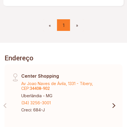
«
1
»
Endereço
Center Shopping
Av Joao Naves de Ávila, 1331 - Tibery,
CEP:
34408-902
Uberlândia - MG
(34) 3256-3001
Creci: 684-J