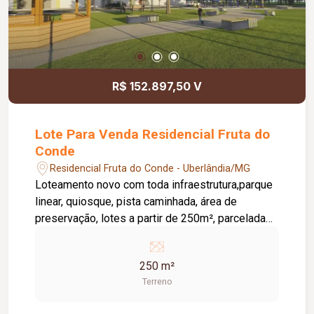
R$ 152.897,50 V
Lote Para Venda Residencial Fruta do
Conde
Residencial Fruta do Conde - Uberlândia/MG
Loteamento novo com toda infraestrutura,parque
linear, quiosque, pista caminhada, área de
preservação, lotes a partir de 250m², parcelada
em até 180X com correção. Verificar tabela e
disponibilidade, valores sujeitos a alteração.
250 m²
Terreno