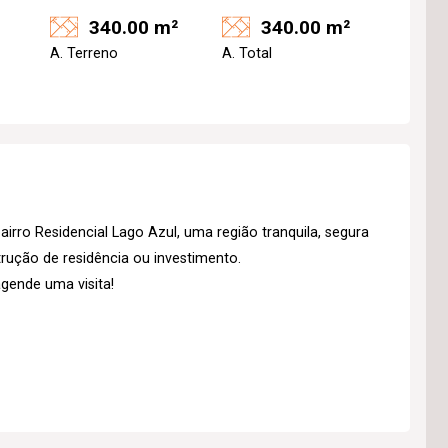
340.00 m²
340.00 m²
A. Terreno
A. Total
irro Residencial Lago Azul, uma região tranquila, segura
trução de residência ou investimento.
gende uma visita!