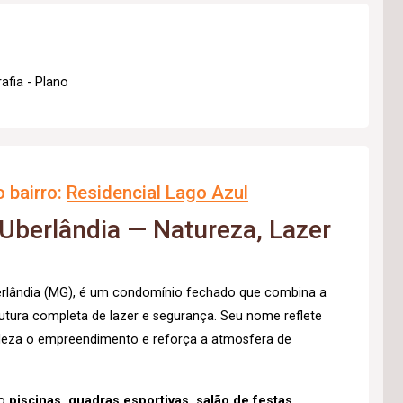
afia - Plano
 bairro:
Residencial Lago Azul
 Uberlândia — Natureza, Lazer
erlândia (MG), é um condomínio fechado que combina a
rutura completa de lazer e segurança. Seu nome reflete
beleza o empreendimento e reforça a atmosfera de
mo
piscinas, quadras esportivas, salão de festas,