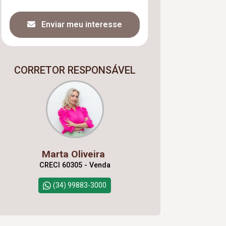
Enviar meu interesse
CORRETOR RESPONSÁVEL
Marta Oliveira
CRECI 60305 - Venda
(34) 99883-3000