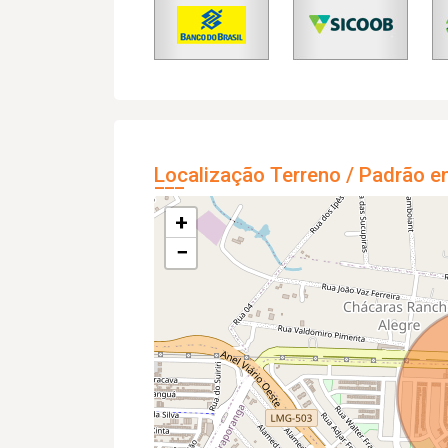
Localização Terreno / Padrão e
+
−