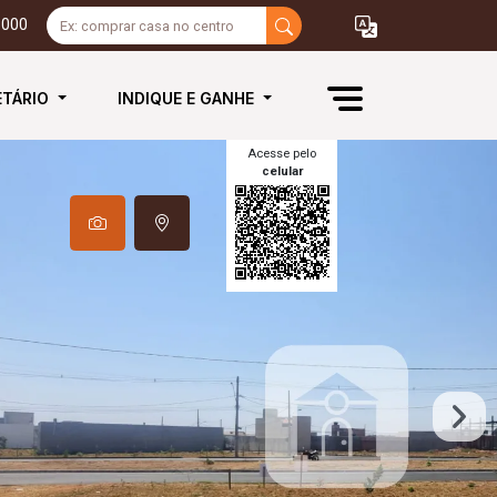
3000
ETÁRIO
INDIQUE E GANHE
Acesse pelo
celular