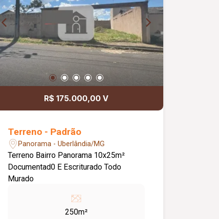
R$ 175.000,00 V
Terreno - Padrão
Panorama - Uberlândia/MG
Terreno Bairro Panorama 10x25m²
Documentad0 E Escriturado Todo
Murado
250m²