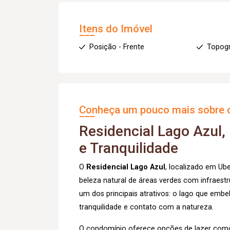
Itens do Imóvel
Posição - Frente
Topogr
Conheça um pouco mais sobre o
Residencial Lago Azul,
e Tranquilidade
O
Residencial Lago Azul
, localizado em Ub
beleza natural de áreas verdes com infraest
um dos principais atrativos: o lago que em
tranquilidade e contato com a natureza.
O condomínio oferece opções de lazer co