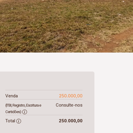
250.000,00
Venda
Consulte-nos
(ITBI, Registro, Escritura e
Certidões)
Total
250.000,00