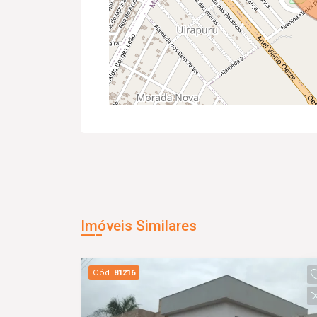
Imóveis Similares
Cód.
81216