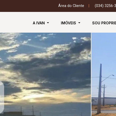
Área do Cliente
|
(034) 3256-
A IVAN
IMÓVEIS
SOU PROPRI