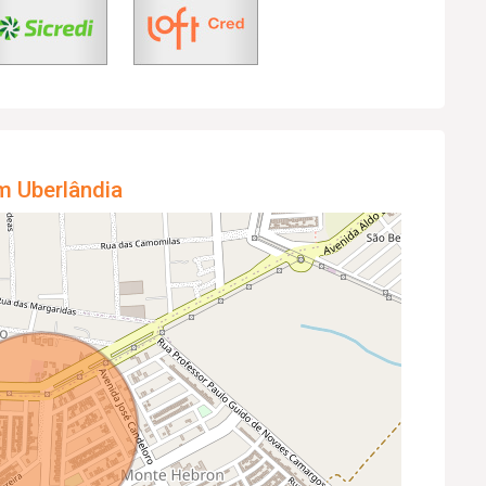
m Uberlândia