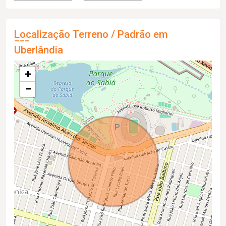
Localização Terreno / Padrão em
Uberlândia
+
−