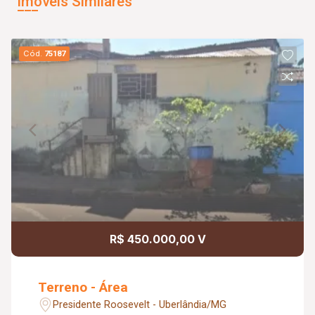
Imóveis Similares
Cód.
75187
R$ 450.000,00 V
Terreno - Área
Presidente Roosevelt - Uberlândia/MG