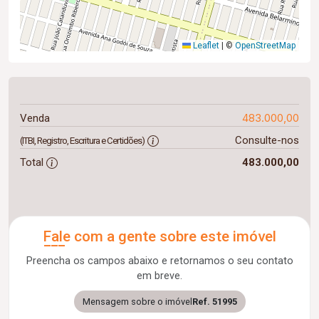
Leaflet
|
©
OpenStreetMap
483.000,00
Venda
Consulte-nos
(ITBI, Registro, Escritura e Certidões)
Total
483.000,00
Fale com a gente sobre este imóvel
Preencha os campos abaixo e retornamos o seu contato
em breve.
Mensagem sobre o imóvel
Ref. 51995