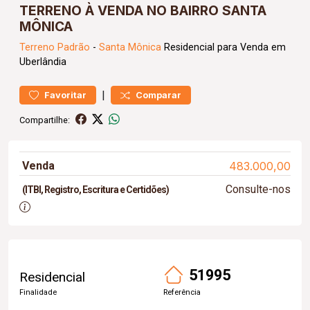
TERRENO À VENDA NO BAIRRO SANTA
MÔNICA
Terreno
Padrão
-
Santa Mônica
Residencial para Venda em
Uberlândia
|
Favoritar
Comparar
Compartilhe:
Venda
483.000,00
Consulte-nos
(ITBI, Registro, Escritura e Certidões)
51995
Residencial
Finalidade
Referência