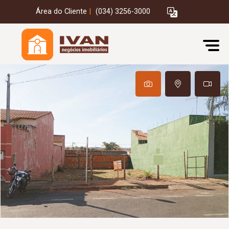
Área do Cliente
|
(034) 3256-3000