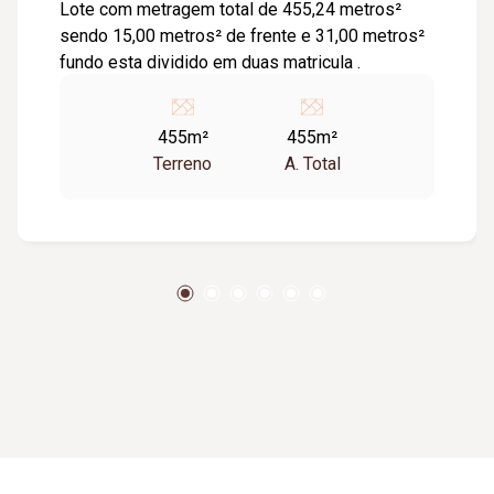
Lote com metragem total de 455,24 metros²
sendo 15,00 metros² de frente e 31,00 metros²
fundo esta dividido em duas matricula .
455m²
455m²
Terreno
A. Total