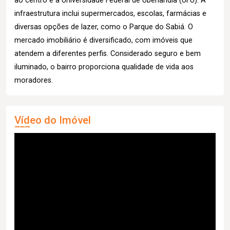
ao centro e à Universidade Federal de Uberlândia (UFU). A
infraestrutura inclui supermercados, escolas, farmácias e
diversas opções de lazer, como o Parque do Sabiá. O
mercado imobiliário é diversificado, com imóveis que
atendem a diferentes perfis. Considerado seguro e bem
iluminado, o bairro proporciona qualidade de vida aos
moradores.
Vídeo do Imóvel