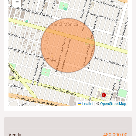
−
Leaflet
|
©
OpenStreetMap
480.000,00
Venda