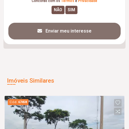
Concordo com os
Termos
e
Privacidade
Enviar meu interesse
Imóveis Similares
Cód.
67458