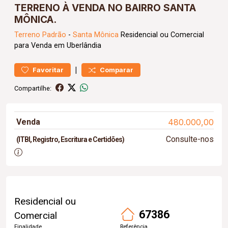
TERRENO À VENDA NO BAIRRO SANTA
MÔNICA.
Terreno
Padrão
-
Santa Mônica
Residencial ou Comercial
para Venda em Uberlândia
|
Favoritar
Comparar
Compartilhe:
Venda
480.000,00
Consulte-nos
(ITBI, Registro, Escritura e Certidões)
Residencial ou
67386
Comercial
Finalidade
Referência