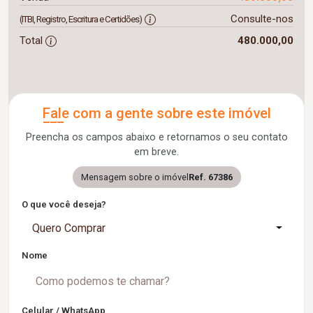
Consulte-nos
(ITBI, Registro, Escritura e Certidões)
Total
480.000,00
Fale com a gente sobre este imóvel
Preencha os campos abaixo e retornamos o seu contato
em breve.
Mensagem sobre o imóvel
Ref. 67386
O que você deseja?
Quero Comprar
Nome
Celular / WhatsApp