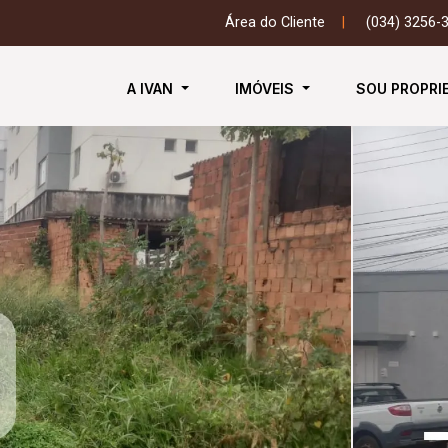
Área do Cliente
|
(034) 3256-
A IVAN
IMÓVEIS
SOU PROPRI