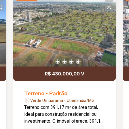
R$ 430.000,00 V
Terreno - Padrão
Verde Umuarama - Uberlândia/MG
Terreno com 391,17 m² de área total,
ideal para construção residencial ou
investimento. O imóvel oferece: 391,17
m² de área total; Muros nas laterais