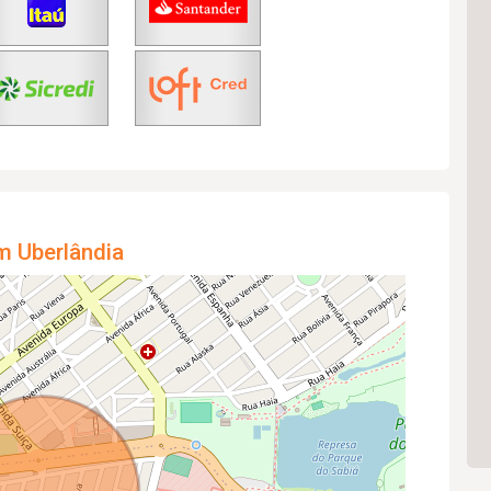
m Uberlândia