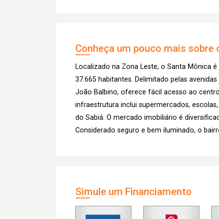
Conheça um pouco mais sobre o
Localizado na Zona Leste, o Santa Mônica é
37.665 habitantes. Delimitado pelas avenida
João Balbino, oferece fácil acesso ao centro
infraestrutura inclui supermercados, escolas
do Sabiá. O mercado imobiliário é diversific
Considerado seguro e bem iluminado, o bairr
Simule um Financiamento