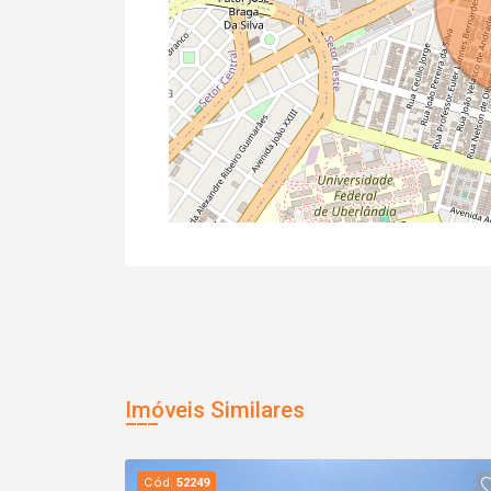
Imóveis Similares
Cód.
52249