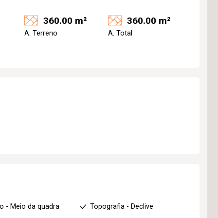
360.00 m²
360.00 m²
A. Terreno
A. Total
o - Meio da quadra
Topografia - Declive