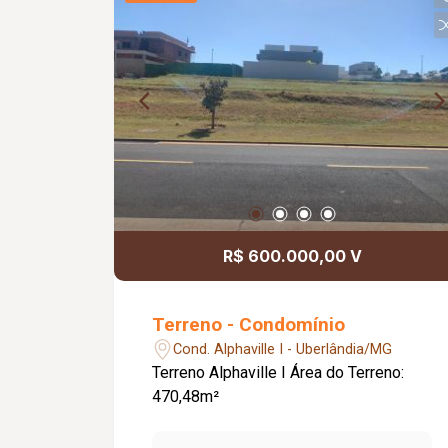
R$ 600.000,00 V
Terreno - Condomínio
Cond. Alphaville I - Uberlândia/MG
Terreno Alphaville I Área do Terreno:
470,48m²