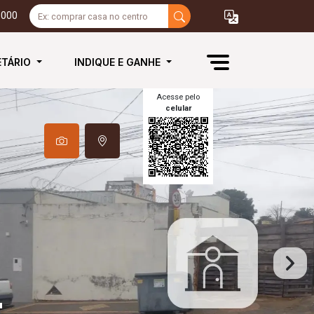
3000
ETÁRIO
INDIQUE E GANHE
Acesse pelo
celular