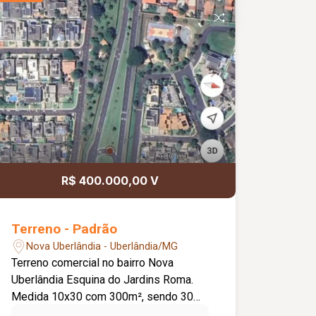
R$ 400.000,00 V
Terreno - Padrão
Nova Uberlândia - Uberlândia/MG
Terreno comercial no bairro Nova
Uberlândia Esquina do Jardins Roma.
Medida 10x30 com 300m², sendo 30
metros de frente para a Avenida dos