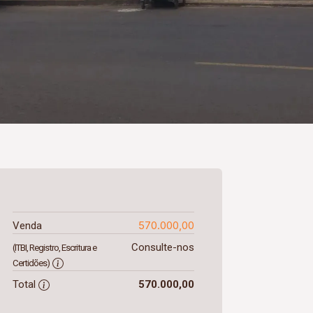
570.000,00
Venda
Consulte-nos
(ITBI, Registro, Escritura e
Certidões)
Total
570.000,00