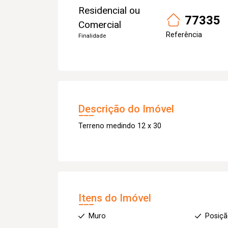
Residencial ou
77335
Comercial
Referência
Finalidade
Descrição do Imóvel
Terreno medindo 12 x 30
Itens do Imóvel
Muro
Posiçã