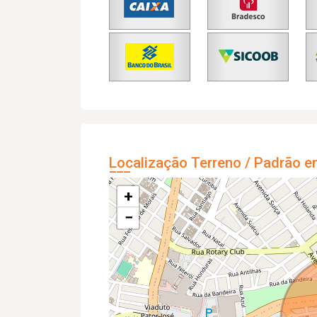
Localização Terreno / Padrão e
+
−