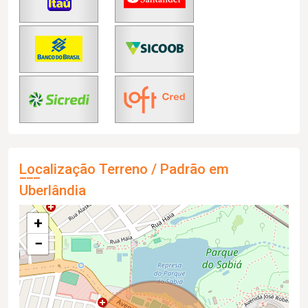
Localização Terreno / Padrão em
Uberlândia
+
−