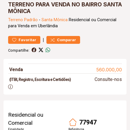
TERRENO PARA VENDA NO BAIRRO SANTA
MÔNICA
Terreno
Padrão
-
Santa Mônica
Residencial ou Comercial
para Venda em Uberlândia
|
Favoritar
Comparar
Compartilhe:
Venda
560.000,00
Consulte-nos
(ITBI, Registro, Escritura e Certidões)
Residencial ou
77947
Comercial
Finalidade
Referência