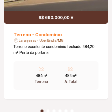
R$ 690.000,00 V
Terreno - Condomínio
Laranjeiras - Uberlândia/MG
Terreno excelente condomínio fechado 484,20
m² Perto da portaria
484m²
484m²
Terreno
A. Total