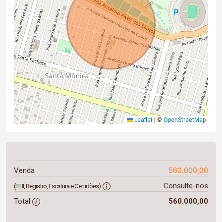
Leaflet
|
©
OpenStreetMap
560.000,00
Venda
Consulte-nos
(ITBI, Registro, Escritura e Certidões)
Total
560.000,00