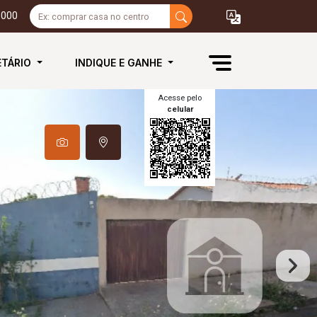
3000
ETÁRIO
INDIQUE E GANHE
Acesse pelo
celular