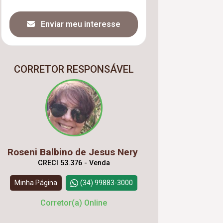
Enviar meu interesse
CORRETOR RESPONSÁVEL
Roseni Balbino de Jesus Nery
CRECI 53.376 - Venda
Minha Página
(34) 99883-3000
Corretor(a) Online