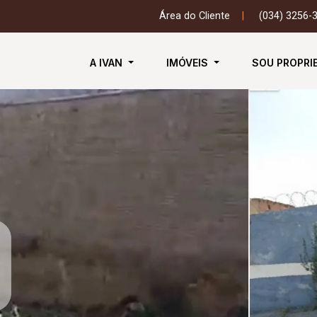
Área do Cliente
|
(034) 3256-
A IVAN
IMÓVEIS
SOU PROPRI