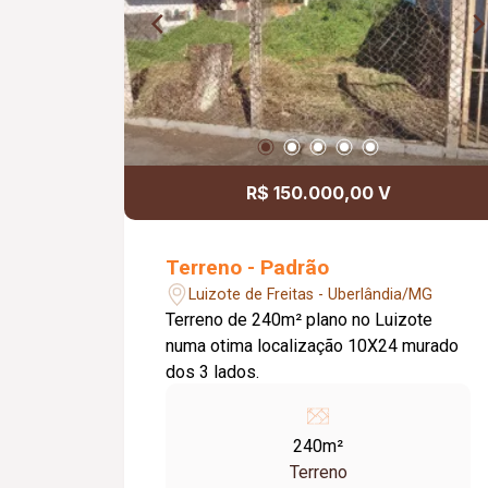
R$ 150.000,00 V
Terreno - Padrão
Luizote de Freitas - Uberlândia/MG
Terreno de 240m² plano no Luizote
numa otima localização 10X24 murado
dos 3 lados.
240m²
Terreno