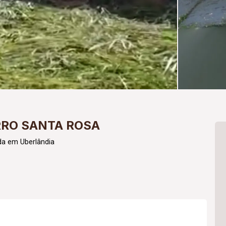
RRO SANTA ROSA
da em Uberlândia