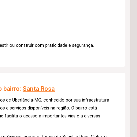
stir ou construir com praticidade e segurança.
 bairro:
Santa Rosa
os de Uberlândia-MG, conhecido por sua infraestrutura
 e serviços disponíveis na região. O bairro está
e facilita o acesso a importantes vias e a diversas
s próximas, como o Parque do Sabiá, o Praia Clube, o