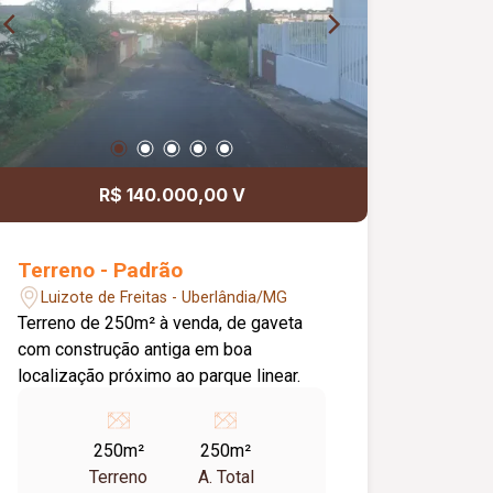
R$ 140.000,00 V
Terreno - Padrão
Luizote de Freitas - Uberlândia/MG
Terreno de 250m² à venda, de gaveta
com construção antiga em boa
localização próximo ao parque linear.
250m²
250m²
Terreno
A. Total