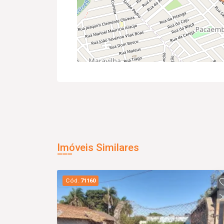
Imóveis Similares
Cód.
71160