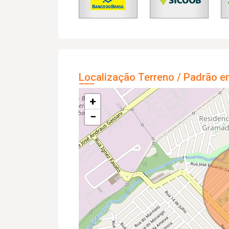
Localização Terreno / Padrão e
+
−