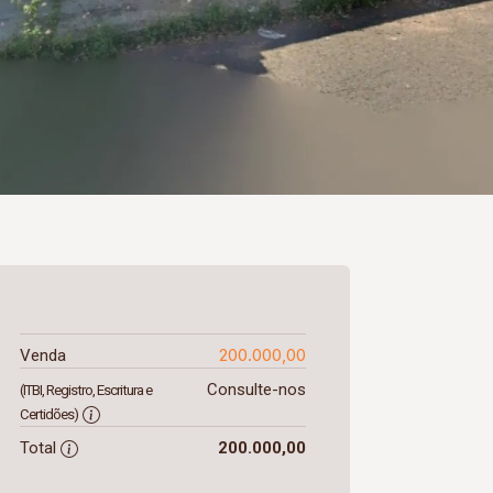
200.000,00
Venda
Consulte-nos
(ITBI, Registro, Escritura e
Certidões)
Total
200.000,00