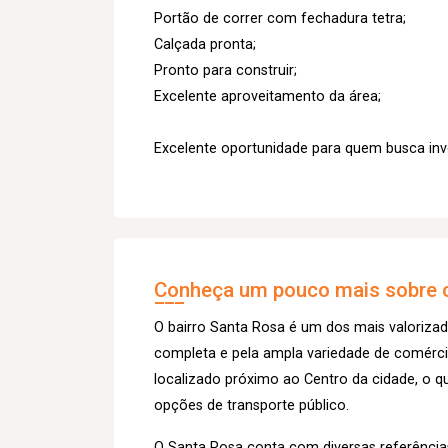
Portão de correr com fechadura tetra;
Calçada pronta;
Pronto para construir;
Excelente aproveitamento da área;
Excelente oportunidade para quem busca inve
Conheça um pouco mais sobre o
O bairro Santa Rosa é um dos mais valorizad
completa e pela ampla variedade de comércios
localizado próximo ao Centro da cidade, o qu
opções de transporte público.
O Santa Rosa conta com diversas referência