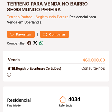
TERRENO PARA VENDA NO BAIRRO
SEGISMUNDO PEREIRA
Terreno
Padrão
-
Segismundo Pereira
Residencial para
Venda em Uberlândia
|
Favoritar
Comparar
Compartilhe:
Venda
480.000,00
Consulte-nos
(ITBI, Registro, Escritura e Certidões)
4034
Residencial
Finalidade
Referência