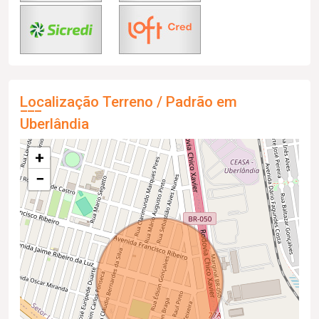
Localização Terreno / Padrão em
Uberlândia
+
−