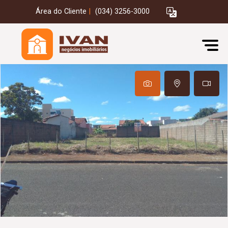
Área do Cliente
|
(034) 3256-3000