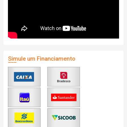
Simule um Financiamento