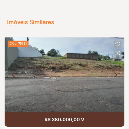
Imóveis Similares
Cód.
75161
R$ 380.000,00 V