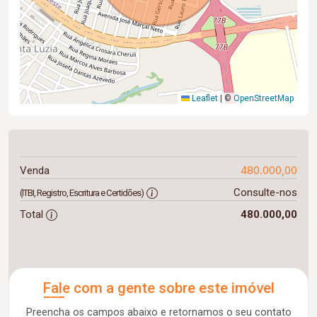
Leaflet
|
©
OpenStreetMap
480.000,00
Venda
Consulte-nos
(ITBI, Registro, Escritura e Certidões)
Total
480.000,00
Fale com a gente sobre este imóvel
Preencha os campos abaixo e retornamos o seu contato