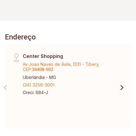
Endereço
Center Shopping
Av Joao Naves de Ávila, 1331 - Tibery,
CEP:
34408-902
Uberlândia - MG
(34) 3256-3001
Creci: 684-J