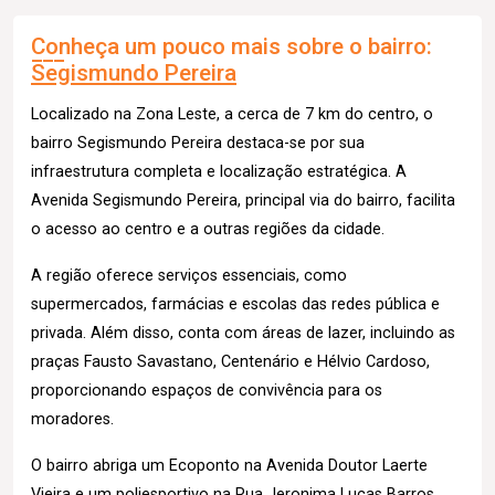
Conheça um pouco mais sobre o bairro:
Segismundo Pereira
Localizado na Zona Leste, a cerca de 7 km do centro, o
bairro Segismundo Pereira destaca-se por sua
infraestrutura completa e localização estratégica. A
Avenida Segismundo Pereira, principal via do bairro, facilita
o acesso ao centro e a outras regiões da cidade.
A região oferece serviços essenciais, como
supermercados, farmácias e escolas das redes pública e
privada. Além disso, conta com áreas de lazer, incluindo as
praças Fausto Savastano, Centenário e Hélvio Cardoso,
proporcionando espaços de convivência para os
moradores.
O bairro abriga um Ecoponto na Avenida Doutor Laerte
Vieira e um poliesportivo na Rua Jeronima Lucas Barros,