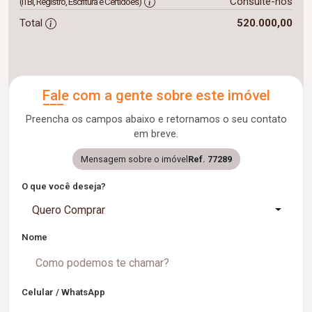
Consulte-nos
(ITBI, Registro, Escritura e Certidões)
Total
520.000,00
Fale com a gente sobre este imóvel
Preencha os campos abaixo e retornamos o seu contato
em breve.
Mensagem sobre o imóvel
Ref. 77289
O que você deseja?
Quero Comprar
Nome
Celular / WhatsApp