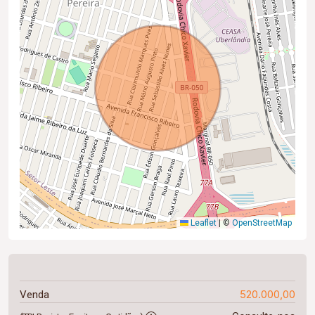
Leaflet
|
©
OpenStreetMap
520.000,00
Venda