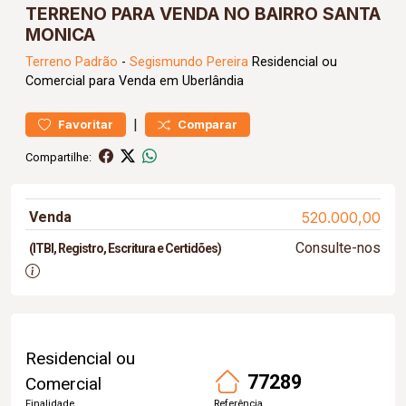
TERRENO PARA VENDA NO BAIRRO SANTA
MONICA
Terreno
Padrão
-
Segismundo Pereira
Residencial ou
Comercial para Venda em Uberlândia
|
Favoritar
Comparar
Compartilhe:
Venda
520.000,00
Consulte-nos
(ITBI, Registro, Escritura e Certidões)
Residencial ou
77289
Comercial
Finalidade
Referência