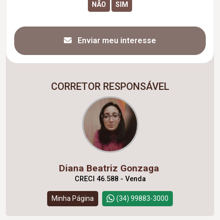
Enviar meu interesse
CORRETOR RESPONSÁVEL
Diana Beatriz Gonzaga
CRECI 46.588 - Venda
Minha Página
(34) 99883-3000