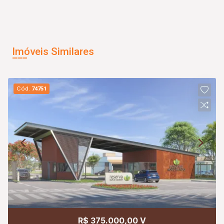
Imóveis Similares
Cód.
74751
R$ 375.000,00 V