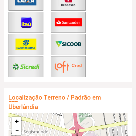
Localização Terreno / Padrão em
Uberlândia
+
−