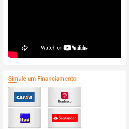
Simule um Financiamento