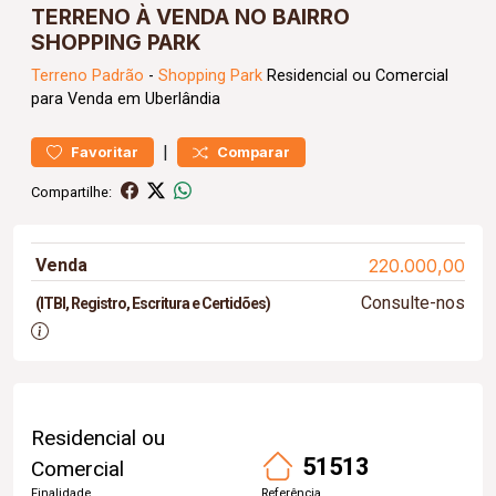
TERRENO À VENDA NO BAIRRO
SHOPPING PARK
Terreno
Padrão
-
Shopping Park
Residencial ou Comercial
para Venda em Uberlândia
|
Favoritar
Comparar
Compartilhe:
Venda
220.000,00
Consulte-nos
(ITBI, Registro, Escritura e Certidões)
Residencial ou
51513
Comercial
Finalidade
Referência