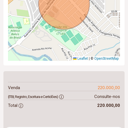
Leaflet
|
©
OpenStreetMap
220.000,00
Venda
Consulte-nos
(ITBI, Registro, Escritura e Certidões)
Total
220.000,00