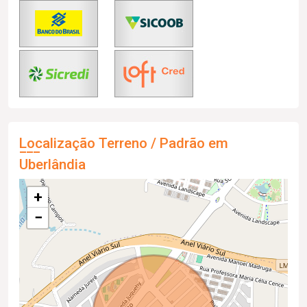
Localização Terreno / Padrão em
Uberlândia
+
−