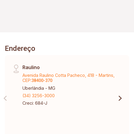
Endereço
Raulino
Avenida Raulino Cotta Pacheco, 418 - Martins,
CEP:
38400-370
Uberlândia - MG
(34) 3256-3000
Creci: 684-J