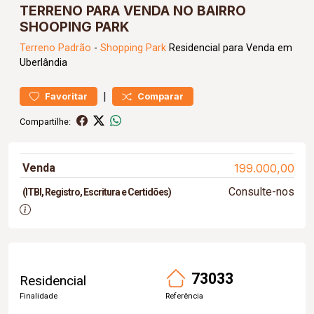
TERRENO PARA VENDA NO BAIRRO
SHOOPING PARK
Terreno
Padrão
-
Shopping Park
Residencial para Venda em
Uberlândia
|
Favoritar
Comparar
Compartilhe:
Venda
199.000,00
Consulte-nos
(ITBI, Registro, Escritura e Certidões)
73033
Residencial
Finalidade
Referência