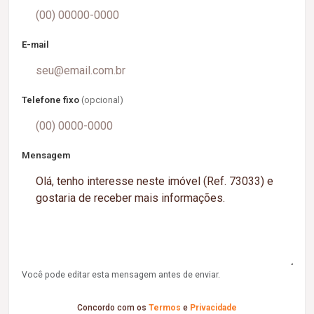
E-mail
Telefone fixo
(opcional)
Mensagem
Você pode editar esta mensagem antes de enviar.
Concordo com os
Termos
e
Privacidade