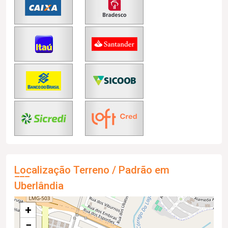
Localização Terreno / Padrão em
Uberlândia
+
−