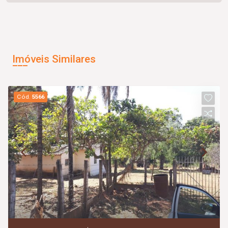
Imóveis Similares
Cód.
5566