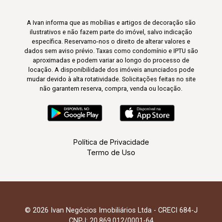
A Ivan informa que as mobílias e artigos de decoração são
ilustrativos e não fazem parte do imóvel, salvo indicação
específica. Reservamo-nos o direito de alterar valores e
dados sem aviso prévio. Taxas como condomínio e IPTU são
aproximadas e podem variar ao longo do processo de
locação. A disponibilidade dos imóveis anunciados pode
mudar devido à alta rotatividade. Solicitações feitas no site
não garantem reserva, compra, venda ou locação.
Política de Privacidade
Termo de Uso
© 2026 Ivan Negócios Imobiliários Ltda - CRECI 684-J
CNPJ: 20.869.012/0001-64