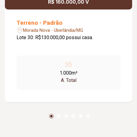
R$ 160.000,00 V
Terreno - Padrão
Morada Nova - Uberlândia/MG
Lote 30: R$130.000,00 possui casa.
1.000m²
A. Total