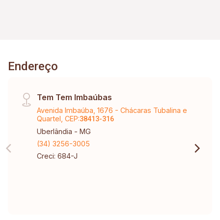
Endereço
Tem Tem Imbaúbas
Avenida Imbaúba, 1676 - Chácaras Tubalina e
Quartel, CEP:
38413-316
Uberlândia - MG
(34) 3256-3005
Creci: 684-J