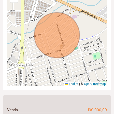
Leaflet
|
©
OpenStreetMap
199.000,00
Venda