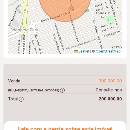
Leaflet
|
©
OpenStreetMap
200.000,00
Venda
Consulte-nos
(ITBI, Registro, Escritura e Certidões)
Total
200.000,00
Fale com a gente sobre este imóvel