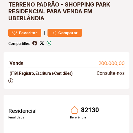
TERRENO
PADRÃO
-
SHOPPING PARK
RESIDENCIAL PARA VENDA EM
UBERLÂNDIA
|
Favoritar
Comparar
Compartilhe:
Venda
200.000,00
Consulte-nos
(ITBI, Registro, Escritura e Certidões)
82130
Residencial
Finalidade
Referência