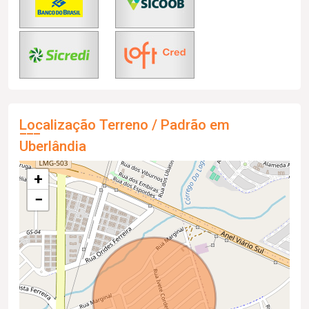
Localização Terreno / Padrão em
Uberlândia
+
−