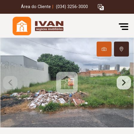
Área do Cliente
|
(034) 3256-3000