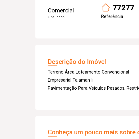
77277
Comercial
Referência
Finalidade
Descrição do Imóvel
Terreno Área Loteamento Convencional
Empresarial Taiaman Ii
Pavimentação Para Veículos Pesados, Restriç
Conheça um pouco mais sobre o