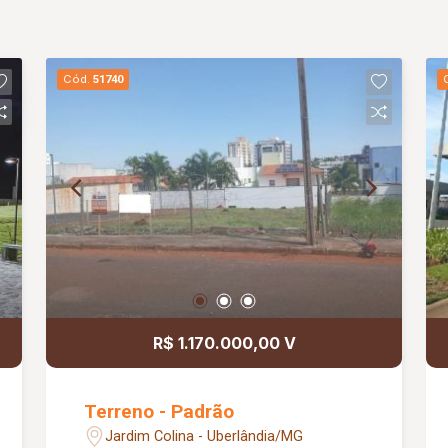
Cód.
51740
R$ 1.170.000,00 V
Terreno - Padrão
Jardim Colina - Uberlândia/MG