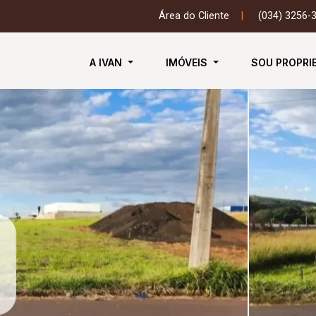
Área do Cliente
|
(034) 3256-
A IVAN
IMÓVEIS
SOU PROPRI