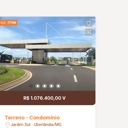
Cód.
77768
R$ 1.076.400,00 V
Terreno - Condomínio
Jardim Sul - Uberlândia/MG