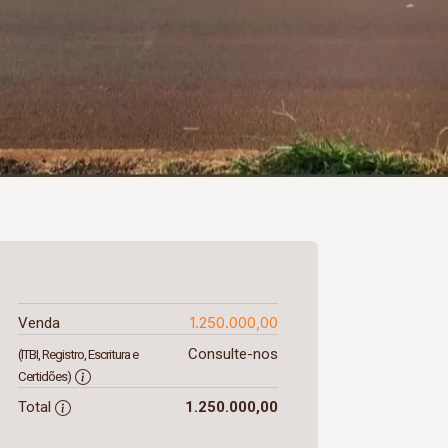
1.250.000,00
Venda
Consulte-nos
(ITBI, Registro, Escritura e
Certidões)
Total
1.250.000,00