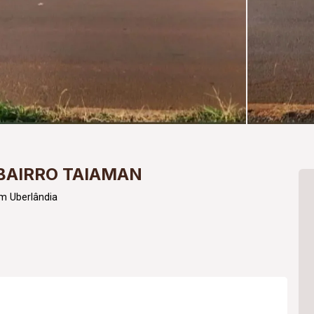
BAIRRO TAIAMAN
m Uberlândia