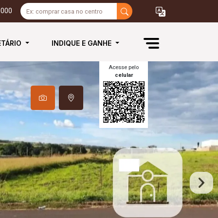
3000
ETÁRIO
INDIQUE E GANHE
Acesse pelo
celular