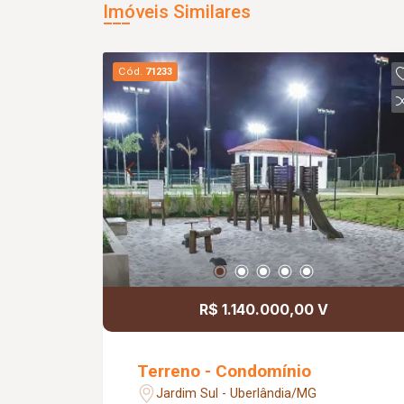
Imóveis Similares
Cód.
71233
R$ 1.140.000,00 V
Terreno - Condomínio
Jardim Sul - Uberlândia/MG