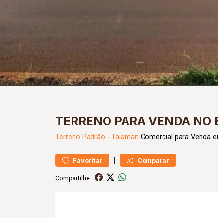
TERRENO PARA VENDA NO 
Terreno
Padrão
-
Taiaman
Comercial para Venda e
|
Favoritar
Comparar
Compartilhe: