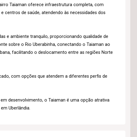
airro Taiaman oferece infraestrutura completa, com
s e centros de saúde, atendendo às necessidades dos
das e ambiente tranquilo, proporcionando qualidade de
onte sobre o Rio Uberabinha, conectando o Taiaman ao
urbana, facilitando o deslocamento entre as regiões Norte
icado, com opções que atendem a diferentes perfis de
ra em desenvolvimento, o Taiaman é uma opção atrativa
 em Uberlândia.