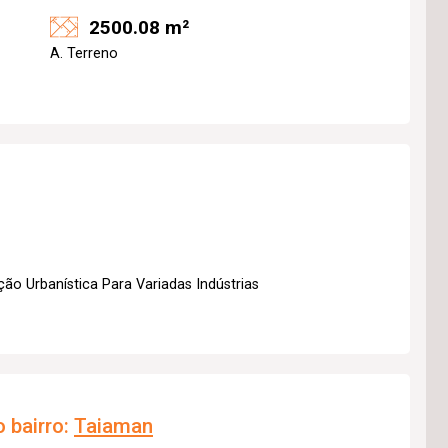
2500.08 m²
A. Terreno
ão Urbanística Para Variadas Indústrias
 bairro:
Taiaman