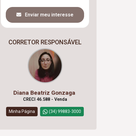
Enviar meu interesse
CORRETOR RESPONSÁVEL
Diana Beatriz Gonzaga
CRECI 46.588 - Venda
Minha Página
(34) 99883-3000