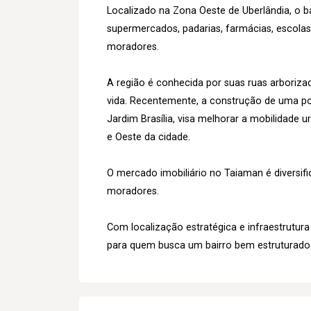
Localizado na Zona Oeste de Uberlândia, o b
supermercados, padarias, farmácias, escola
moradores.
A região é conhecida por suas ruas arboriza
vida. Recentemente, a construção de uma p
Jardim Brasília, visa melhorar a mobilidade 
e Oeste da cidade.
O mercado imobiliário no Taiaman é diversif
moradores.
Com localização estratégica e infraestrutu
para quem busca um bairro bem estruturado