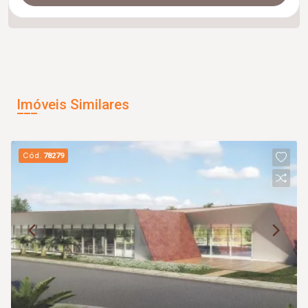
Imóveis Similares
Cód.
78279