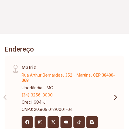
Parque Infantil, - Espaço Pet. Agende sua visita
com um de nossos corretores.
Endereço
Matriz
Rua Arthur Bernardes, 352 - Martins, CEP:
38400-
368
Uberlândia - MG
(34) 3256-3000
Creci: 684-J
CNPJ: 20.869.012/0001-64