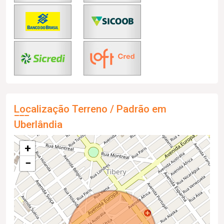
Localização Terreno / Padrão em
Uberlândia
+
−