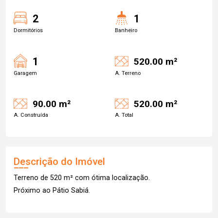
2
1
Dormitórios
Banheiro
1
520.00 m²
Garagem
A. Terreno
90.00 m²
520.00 m²
A. Construída
A. Total
Descrição do Imóvel
Terreno de 520 m² com ótima localização.
Próximo ao Pátio Sabiá.