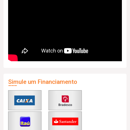
Simule um Financiamento