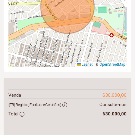
Leaflet
|
©
OpenStreetMap
630.000,00
Venda
Consulte-nos
(ITBI, Registro, Escritura e Certidões)
Total
630.000,00