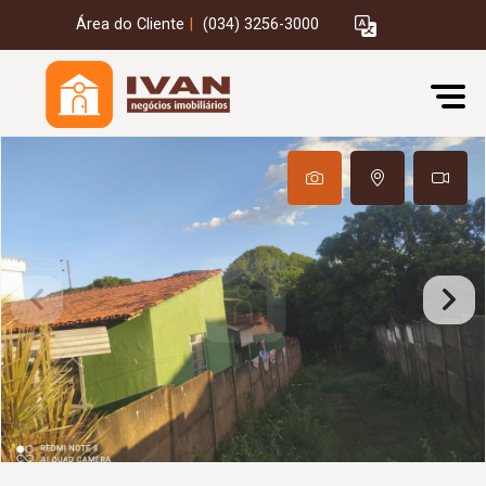
Área do Cliente
|
(034) 3256-3000