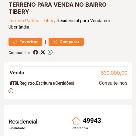
TERRENO PARA VENDA NO BAIRRO
TIBERY
Terreno
Padrão
-
Tibery
Residencial para Venda em
Uberlândia
|
Favoritar
Comparar
Compartilhe:
Venda
630.000,00
Consulte-nos
(ITBI, Registro, Escritura e Certidões)
49943
Residencial
Finalidade
Referência