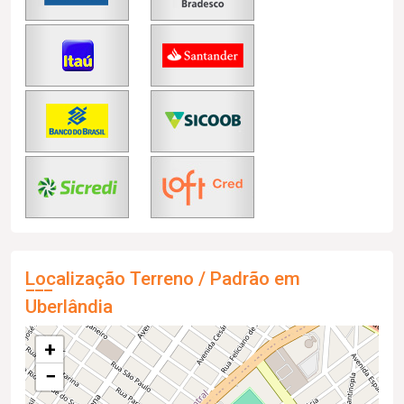
Localização Terreno / Padrão em
Uberlândia
+
−