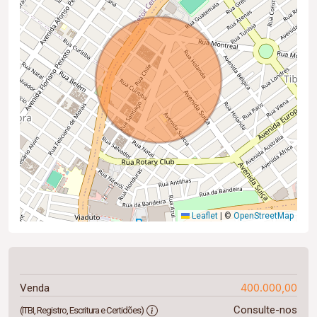
Leaflet
|
©
OpenStreetMap
400.000,00
Venda
Consulte-nos
(ITBI, Registro, Escritura e Certidões)