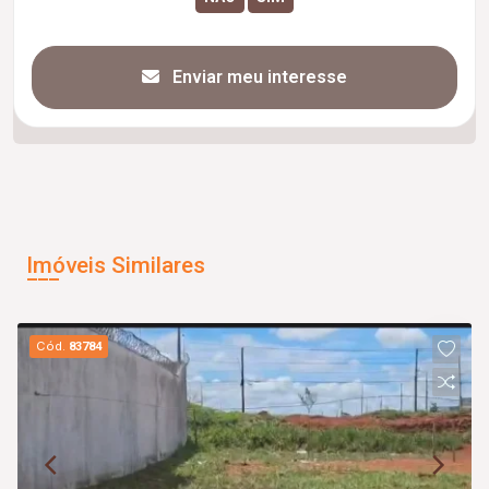
Enviar meu interesse
Imóveis Similares
Cód.
83784