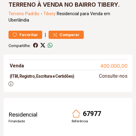
TERRENO À VENDA NO BAIRRO TIBERY.
Terreno
Padrão
-
Tibery
Residencial para Venda em
Uberlândia
|
Favoritar
Comparar
Compartilhe:
Venda
400.000,00
Consulte-nos
(ITBI, Registro, Escritura e Certidões)
67977
Residencial
Finalidade
Referência