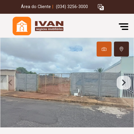
Área do Cliente
|
(034) 3256-3000