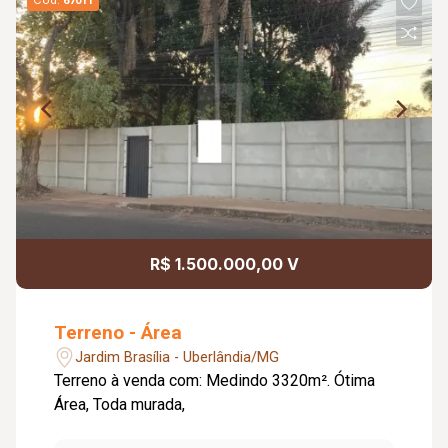
Cód.
67011
R$ 1.500.000,00 V
Terreno - Área
Jardim Brasília - Uberlândia/MG
Terreno à venda com: Medindo 3320m². Ótima
Área, Toda murada,