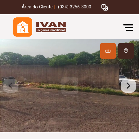
Área do Cliente
|
(034) 3256-3000