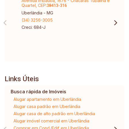
Avenida Imbaúba, 1676 - Chácaras Tubalina e
Quartel, CEP:
38413-316
Uberlândia - MG
(34) 3256-3005
Creci: 684-J
Links Úteis
Busca rápida de Imóveis
Alugar apartamento em Uberlândia
Alugar casa padrão em Uberlândia
Alugar casa de alto padrão em Uberlândia
Alugar imóvel comercial em Uberlândia
Comprar em Cond./Edif. em Uberlândia