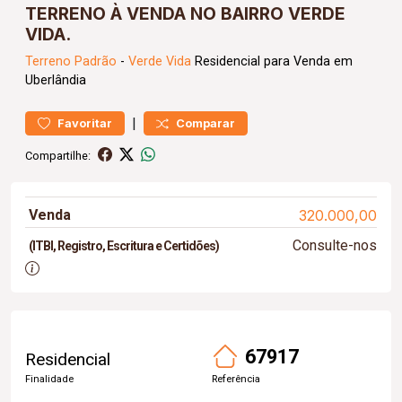
TERRENO À VENDA NO BAIRRO VERDE
VIDA.
Terreno
Padrão
-
Verde Vida
Residencial para Venda em
Uberlândia
|
Favoritar
Comparar
Compartilhe:
Venda
320.000,00
Consulte-nos
(ITBI, Registro, Escritura e Certidões)
67917
Residencial
Finalidade
Referência