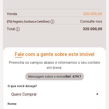
320.000,00
Venda
Consulte-nos
(ITBI, Registro, Escritura e Certidões)
Total
320.000,00
Fale com a gente sobre este imóvel
Preencha os campos abaixo e retornamos o seu contato
em breve.
Mensagem sobre o imóvel
Ref. 67917
O que você deseja?
Quero Comprar
Nome