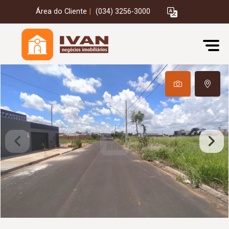
Área do Cliente
|
(034) 3256-3000