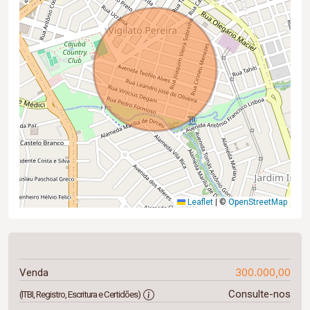
Leaflet
|
©
OpenStreetMap
300.000,00
Venda
Consulte-nos
(ITBI, Registro, Escritura e Certidões)