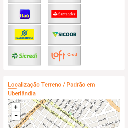
Localização Terreno / Padrão em
Uberlândia
+
−