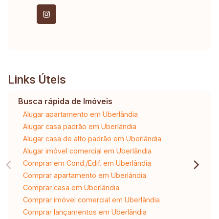
Links Úteis
Busca rápida de Imóveis
Alugar apartamento em Uberlândia
Alugar casa padrão em Uberlândia
Alugar casa de alto padrão em Uberlândia
Alugar imóvel comercial em Uberlândia
Comprar em Cond./Edif. em Uberlândia
Comprar apartamento em Uberlândia
Comprar casa em Uberlândia
Comprar imóvel comercial em Uberlândia
Comprar lançamentos em Uberlândia