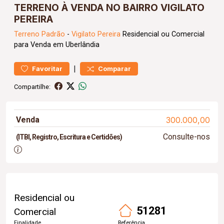
TERRENO À VENDA NO BAIRRO VIGILATO
PEREIRA
Terreno
Padrão
-
Vigilato Pereira
Residencial ou Comercial
para Venda em Uberlândia
|
Favoritar
Comparar
Compartilhe:
Venda
300.000,00
Consulte-nos
(ITBI, Registro, Escritura e Certidões)
Residencial ou
51281
Comercial
Finalidade
Referência