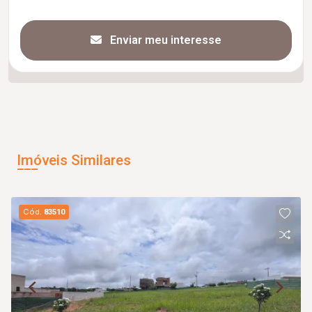
Enviar meu interesse
Imóveis Similares
Cód.
83510