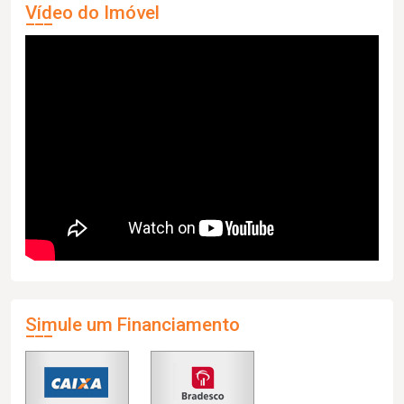
Vídeo do Imóvel
Simule um Financiamento