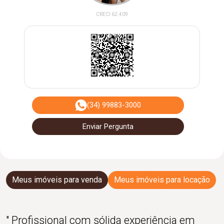
CRECI 62.409
(34) 99883-3000
Enviar Pergunta
Meus imóveis para venda
Meus imóveis para locação
" Profissional com sólida experiência em