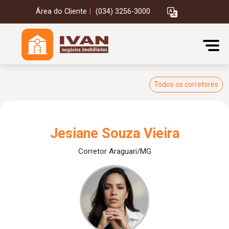
Área do Cliente
|
(034) 3256-3000
Todos os corretores
Jesiane Souza Vieira
Corretor Araguari/MG