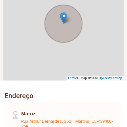
Leaflet
| Map data ©
OpenStreetMap
Endereço
Matriz
Rua Arthur Bernardes, 352 - Martins, CEP:
38400-
368