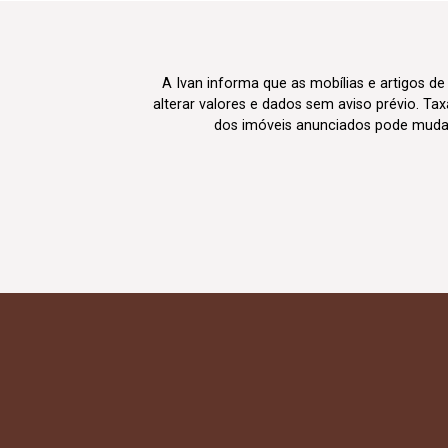
A Ivan informa que as mobílias e artigos de
alterar valores e dados sem aviso prévio. T
dos imóveis anunciados pode mudar d