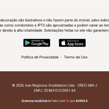
 decoração são ilustrativos e não fazem parte do imóvel, salvo indi
axas como condomínio e IPTU são aproximadas e podem variar ao lon
evido à alta rotatividade. Solicitações feitas no site não garante
Política de Privacidade
-
Termo de Uso
© 2026 Ivan Negócios Imobiliários Ltda - CRECI 684-J
CNPJ: 20.869.012/0001-64
Sistema Imobiliário
Feito com
por
KUROLE