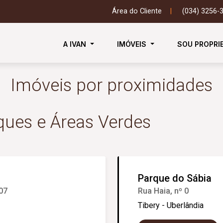
Área do Cliente
|
(034) 3256-
A IVAN
IMÓVEIS
SOU PROPRI
Imóveis por proximidades
ques e Áreas Verdes
Parque do Sábia
07
Rua Haia, nº 0
Tibery - Uberlândia