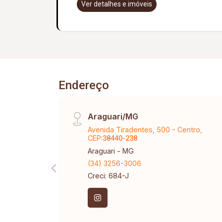
Ver detalhes e imóveis
Endereço
Araguari/MG
Avenida Tiradentes, 500 - Centro,
CEP:
38440-238
Araguari - MG
(34) 3256-3006
Creci: 684-J