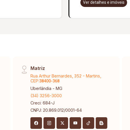
Ver detalhes e imóveis
Matriz
Rua Arthur Bernardes, 352 - Martins,
CEP:
38400-368
Uberlândia - MG
(34) 3256-3000
Creci: 684-J
CNPJ: 20.869.012/0001-64