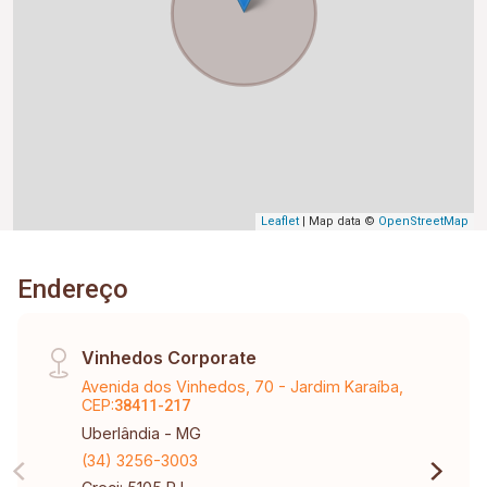
Leaflet
| Map data ©
OpenStreetMap
Endereço
Vinhedos Corporate
Avenida dos Vinhedos, 70 - Jardim Karaíba,
CEP:
38411-217
Uberlândia - MG
(34) 3256-3003