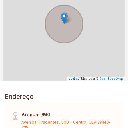
Leaflet
| Map data ©
OpenStreetMap
Endereço
Araguari/MG
Avenida Tiradentes, 500 - Centro, CEP:
38440-
238