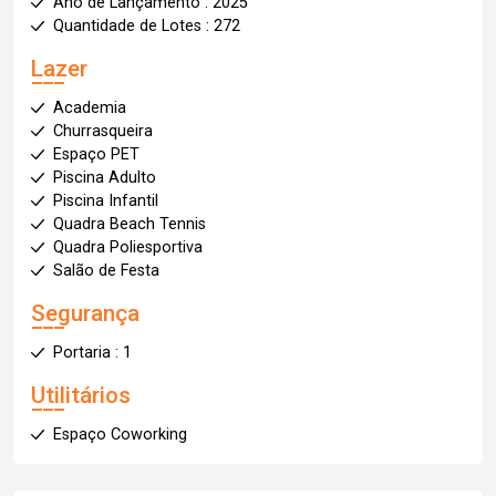
Ano de Lançamento : 2025
Quantidade de Lotes : 272
Lazer
Academia
Churrasqueira
Espaço PET
Piscina Adulto
Piscina Infantil
Quadra Beach Tennis
Quadra Poliesportiva
Salão de Festa
Segurança
Portaria : 1
Utilitários
Espaço Coworking