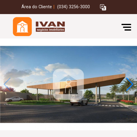
Área do Cliente
|
(034) 3256-3000