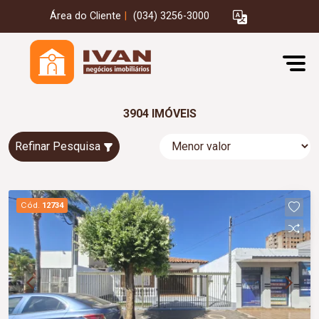
Área do Cliente
|
(034) 3256-3000
3904 IMÓVEIS
Refinar Pesquisa
Cód.
12734