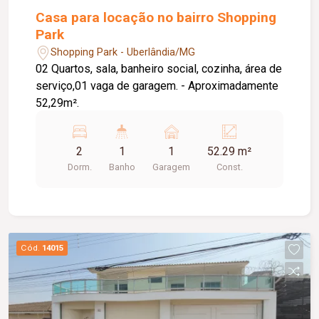
Casa para locação no bairro Shopping
Park
Shopping Park - Uberlândia/MG
02 Quartos, sala, banheiro social, cozinha, área de
serviço,01 vaga de garagem. - Aproximadamente
52,29m².
2
1
1
52.29 m²
Dorm.
Banho
Garagem
Const.
Cód.
14015