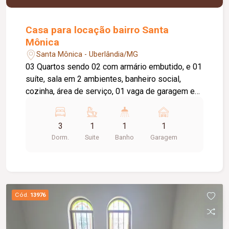
Casa para locação bairro Santa
Mônica
Santa Mônica - Uberlândia/MG
03 Quartos sendo 02 com armário embutido, e 01
suíte, sala em 2 ambientes, banheiro social,
cozinha, área de serviço, 01 vaga de garagem e
01 de estacionamento, quintal. Aproximadamente
100m².
3
1
1
1
Dorm.
Suite
Banho
Garagem
Cód.
13976