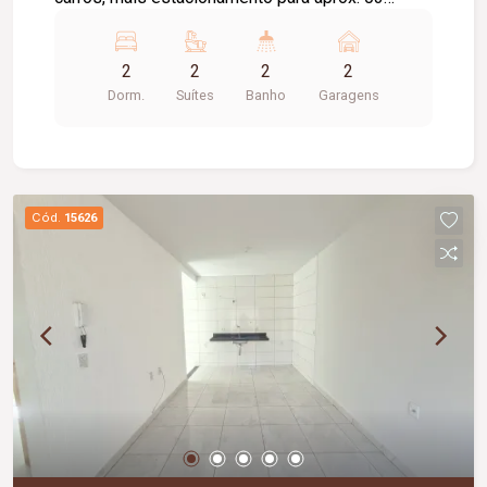
carros, quintal, porteiro eletrônico, piso cerâmico,
forro laje. Restrições para Animais.
2
2
2
2
Dorm.
Suítes
Banho
Garagens
Cód.
15626