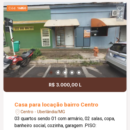
Cód.
16850
R$ 3.000,00 L
Casa para locação bairro Centro
Centro - Uberlândia/MG
03 quartos sendo 01 com armário, 02 salas, copa,
banheiro social, cozinha, garagem .PISO: