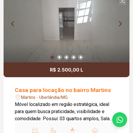
R$ 2.500,00 L
Casa para locação no bairro Martins
Martins - Uberlândia/MG
Móvel localizado em região estratégica, ideal
para quem busca praticidade, visibilidade e
comodidade. Possui: 03 quartos amplos, Sala
espaçosa com ótima iluminação, Banheiro social,
Cozinha funcional, equipada com armário sobre a