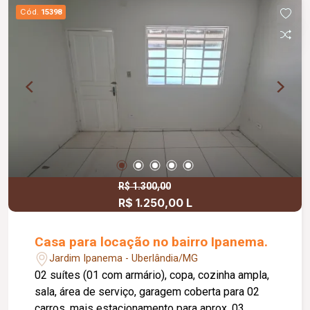
Cód.
15398
R$ 1.300,00
R$ 1.250,00 L
Casa para locação no bairro Ipanema.
Jardim Ipanema - Uberlândia/MG
02 suítes (01 com armário), copa, cozinha ampla,
sala, área de serviço, garagem coberta para 02
carros, mais estacionamento para aprox. 03