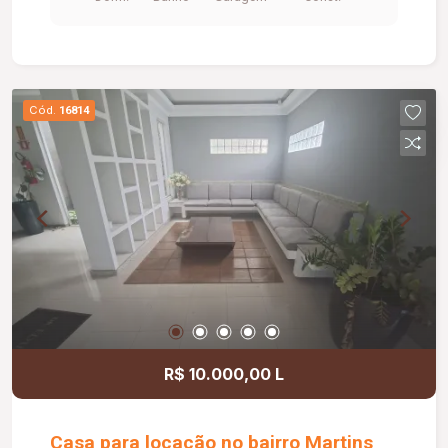
Cód.
16814
R$ 10.000,00 L
Casa para locação no bairro Martins