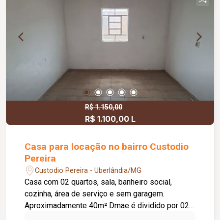
1.000,00m²
R$ 1.150,00
R$ 1.100,00 L
Casa para locação no bairro Custodio
Pereira
Custodio Pereira - Uberlândia/MG
Casa com 02 quartos, sala, banheiro social,
cozinha, área de serviço e sem garagem.
Aproximadamente 40m² Dmae é dividido por 02
imóveis e Cemig é independente.