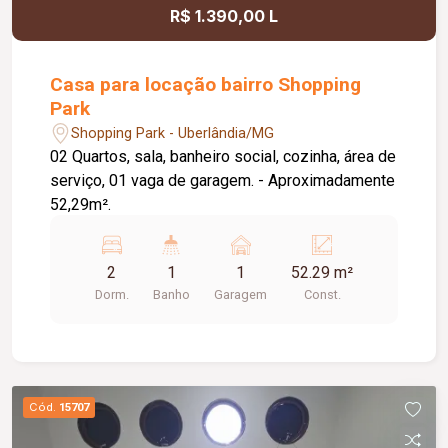
R$ 1.390,00 L
Casa para locação bairro Shopping
Park
Shopping Park - Uberlândia/MG
02 Quartos, sala, banheiro social, cozinha, área de
serviço, 01 vaga de garagem. - Aproximadamente
52,29m².
2
1
1
52.29 m²
Dorm.
Banho
Garagem
Const.
Cód.
15707