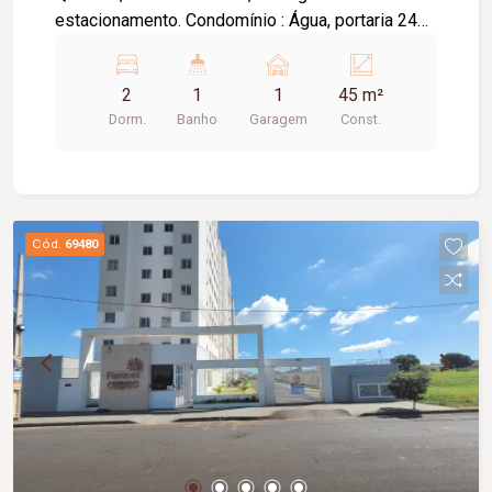
estacionamento. Condomínio : Água, portaria 24hs
, elevador.
2
1
1
45 m²
Dorm.
Banho
Garagem
Const.
Cód.
69480