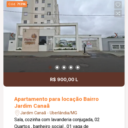
Cód.
71396
R$ 900,00 L
Apartamento para locação Bairro
Jardim Canaã
Jardim Canaã - Uberlândia/MG
Sala, cozinha com lavanderia conjugada, 02
Quartos , banheiro social , 01 vaga de