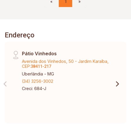
«
1
»
Endereço
Pátio Vinhedos
Avenida dos Vinhedos, 50 - Jardim Karaíba,
CEP:
38411-217
Uberlândia - MG
(34) 3256-3002
Creci: 684-J