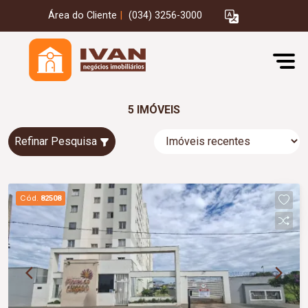
Área do Cliente
|
(034) 3256-3000
5 IMÓVEIS
Refinar Pesquisa
Cód.
82508