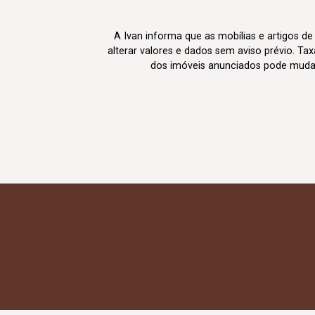
A Ivan informa que as mobílias e artigos de
alterar valores e dados sem aviso prévio. T
dos imóveis anunciados pode mudar d