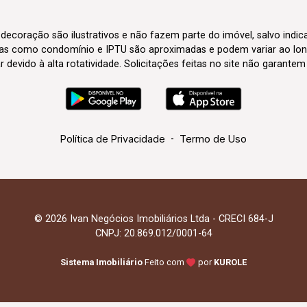
 decoração são ilustrativos e não fazem parte do imóvel, salvo indi
axas como condomínio e IPTU são aproximadas e podem variar ao lon
evido à alta rotatividade. Solicitações feitas no site não garante
Política de Privacidade
-
Termo de Uso
© 2026 Ivan Negócios Imobiliários Ltda - CRECI 684-J
CNPJ: 20.869.012/0001-64
Sistema Imobiliário
Feito com
por
KUROLE