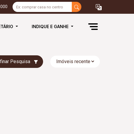
3000
ETÁRIO
INDIQUE E GANHE
finar Pesquisa