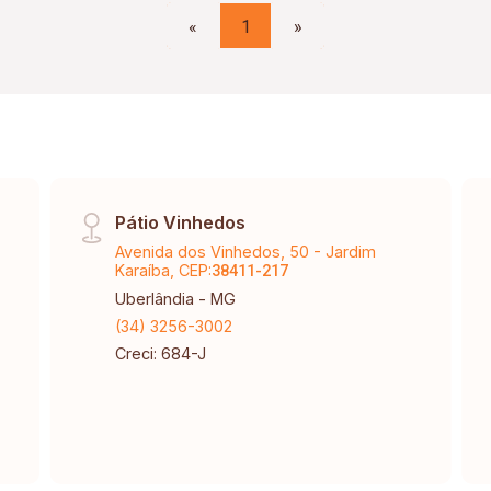
«
1
»
Pátio Vinhedos
Avenida dos Vinhedos, 50 - Jardim
Karaíba, CEP:
38411-217
Uberlândia - MG
(34) 3256-3002
Creci: 684-J