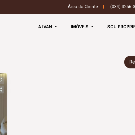
Área do Cliente
|
(034) 3256-
A IVAN
IMÓVEIS
SOU PROPRI
Re