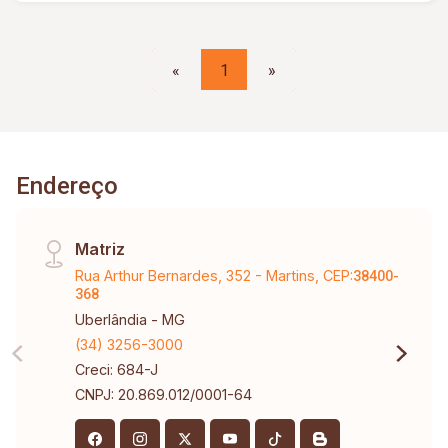
«
1
»
Endereço
Matriz
Rua Arthur Bernardes, 352 - Martins, CEP:
38400-
368
Uberlândia - MG
(34) 3256-3000
Creci: 684-J
CNPJ: 20.869.012/0001-64