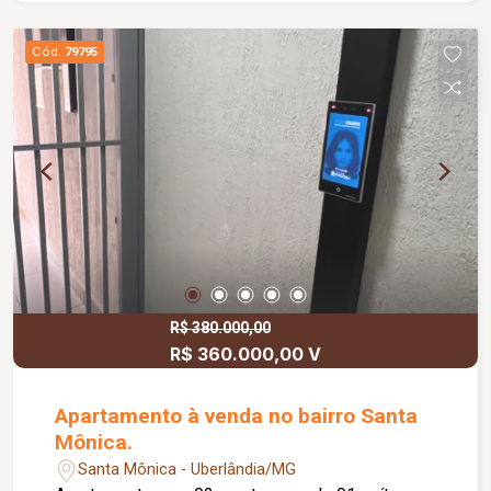
Cód.
79795
R$ 380.000,00
R$ 360.000,00 V
Apartamento à venda no bairro Santa
Mônica.
Santa Mônica - Uberlândia/MG