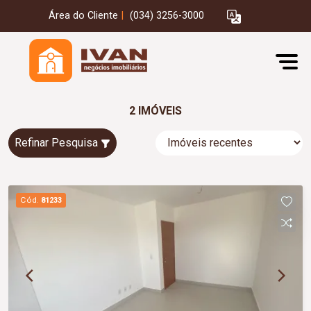
Área do Cliente
|
(034) 3256-3000
2 IMÓVEIS
Refinar Pesquisa
Cód.
81233