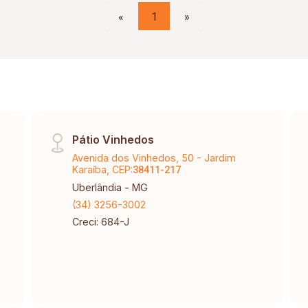
«
1
»
Pátio Vinhedos
Avenida dos Vinhedos, 50 - Jardim
Karaíba, CEP:
38411-217
Uberlândia - MG
(34) 3256-3002
Creci: 684-J