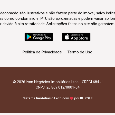
 decoração são ilustrativos e não fazem parte do imóvel, salvo indi
axas como condomínio e IPTU são aproximadas e podem variar ao lon
evido à alta rotatividade. Solicitações feitas no site não garante
Política de Privacidade
-
Termo de Uso
© 2026 Ivan Negócios Imobiliários Ltda - CRECI 684-J
CNPJ: 20.869.012/0001-64
Sistema Imobiliário
Feito com
por
KUROLE