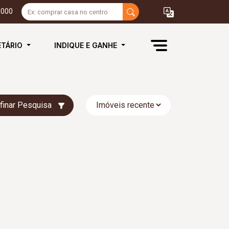
3000
ETÁRIO
INDIQUE E GANHE
finar Pesquisa