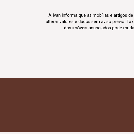
A Ivan informa que as mobílias e artigos de
alterar valores e dados sem aviso prévio. T
dos imóveis anunciados pode mudar d