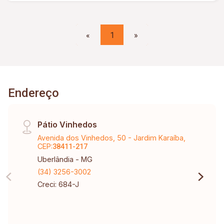
«
1
»
Endereço
Pátio Vinhedos
Avenida dos Vinhedos, 50 - Jardim Karaíba,
CEP:
38411-217
Uberlândia - MG
(34) 3256-3002
Creci: 684-J