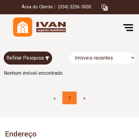
Área do Cliente
|
(034) 3256-3000
Refinar Pesquisa
Nenhum imóvel encontrado
«
1
»
Endereço