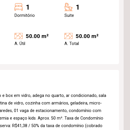
1
1
Dormitório
Suite
50.00 m²
50.00 m²
A. Útil
A. Total
e box em vidro, adega no quarto, ar condicionado, sala
ina de vidro, cozinha com armários, geladeira, micro-
e paredes, 01 vaga de estacionamento, condomínio com
ademia e espaço kids. Aprox. 50 m². Taxa de Condomínio
serva: R$41,38 / 50% da taxa de condomínio (cobrado