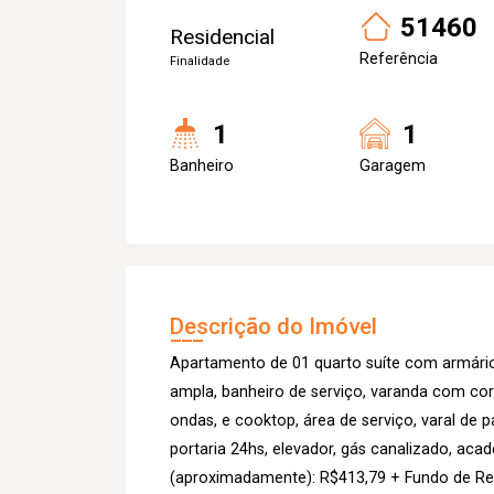
51460
Residencial
Referência
Finalidade
1
1
Banheiro
Garagem
Descrição do Imóvel
Apartamento de 01 quarto suíte com armário 
ampla, banheiro de serviço, varanda com cort
ondas, e cooktop, área de serviço, varal d
portaria 24hs, elevador, gás canalizado, ac
(aproximadamente): R$413,79 + Fundo de Re