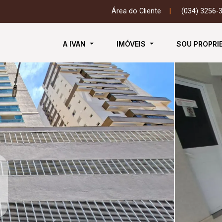
Área do Cliente
|
(034) 3256-
A IVAN
IMÓVEIS
SOU PROPRI