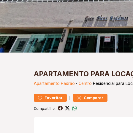
APARTAMENTO PARA LOCA
Apartamento
Padrão
-
Centro
Residencial para Lo
|
Favoritar
Comparar
Compartilhe: