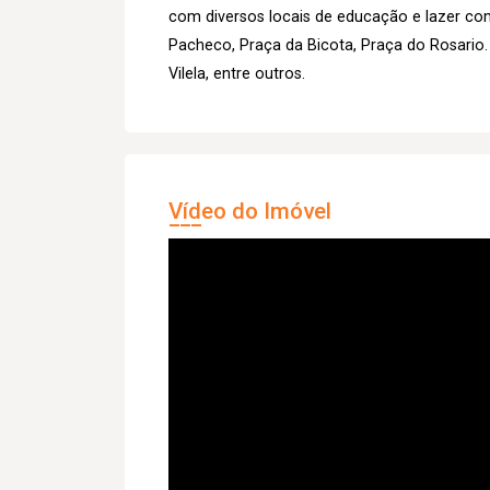
com diversos locais de educação e lazer co
Pacheco, Praça da Bicota, Praça do Rosario.
Vilela, entre outros.
Vídeo do Imóvel