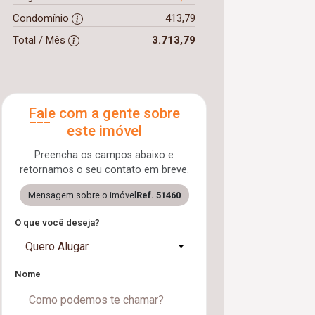
Condomínio
413,79
Total / Mês
3.713,79
Fale com a gente sobre
este imóvel
Preencha os campos abaixo e
retornamos o seu contato em breve.
Mensagem sobre o imóvel
Ref. 51460
O que você deseja?
Quero Alugar
Nome