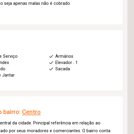
o seja apenas malas não é cobrado
e Serviço
Armários
index
Elevador : 1
ado
Sacada
e Jantar
 bairro:
Centro
entral da cidade. Principal referência em relação ao
izado por seus moradores e comerciantes. O bairro conta