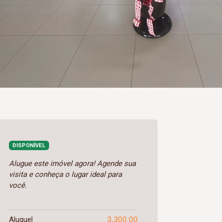
DISPONÍVEL
Alugue este imóvel agora! Agende sua
visita e conheça o lugar ideal para
você.
3.300,00
Aluguel