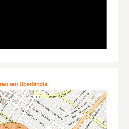
rão em Uberlândia