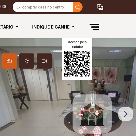
3000
ETÁRIO
INDIQUE E GANHE
Acesse pelo
celular