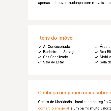
apenas se houver mudança com moveis, cas
Itens do Imóvel
Ar Condicionado
Área d
Banheiro de Serviço
Box Bl
Gás Canalizado
Mobili
Sala de Estar
Sala d
Conheça um pouco mais sobre o
Centro de Uberlândia - localizado na região C
comércio em geral
, é um bairro muito valor