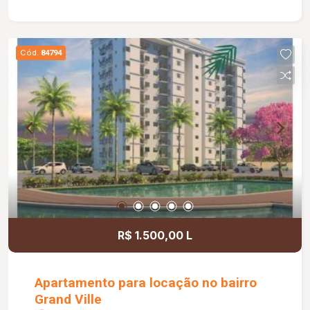
condomínio Incluso no valor do aluguel.
Cód.
84794
R$ 1.500,00 L
Apartamento para locação no bairro
Grand Ville