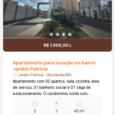
R$ 1.000,00 L
Apartamento para locação no bairro
Jardim Patrícia
Jardim Patrícia - Uberlândia/MG
Apartamento com 02 quartos, sala, cozinha, área
de serviço, 01 banheiro social e 01 vaga de
estacionamento. O condomínio conta com
portaria 24 horas e área de lazer com salão de
festas, playground e piscina.
2
1
45 m²