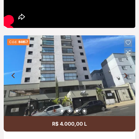
Cód.
84857
R$ 4.000,00 L