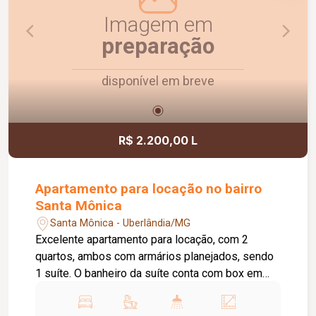
Imagem em
preparação
disponível em breve
R$ 2.200,00 L
Apartamento para locação no bairro
Santa Mônica
Santa Mônica - Uberlândia/MG
Excelente apartamento para locação, com 2
quartos, ambos com armários planejados, sendo
1 suíte. O banheiro da suíte conta com box em
vidro e armário sob a pia. O imóvel possui sala
ampla e bem iluminada, sacada com