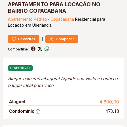
APARTAMENTO PARA LOCAÇÃO NO
BAIRRO COPACABANA
Apartamento
Padrão
-
Copacabana
Residencial para
Locação em Uberlândia
|
Favoritar
Comparar
Compartilhe:
DISPONÍVEL
Alugue este imóvel agora! Agende sua visita e conheça
o lugar ideal para você.
Aluguel
4.600,00
Condomínio
473,18