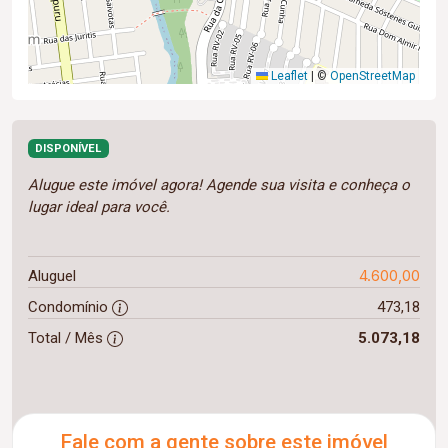
Leaflet
|
©
OpenStreetMap
DISPONÍVEL
Alugue este imóvel agora! Agende sua visita e conheça o
lugar ideal para você.
4.600,00
Aluguel
Condomínio
473,18
Total / Mês
5.073,18
Fale com a gente sobre este imóvel