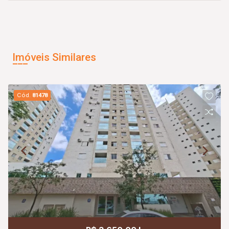
Imóveis Similares
Cód.
81478