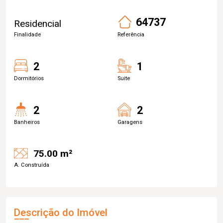
64737
Residencial
Finalidade
Referência
2
1
Dormitórios
Suite
2
2
Banheiros
Garagens
75.00 m²
A. Construída
Descrição do Imóvel