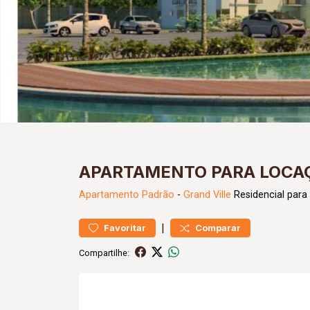
APARTAMENTO PARA LOCAÇ
Apartamento
Padrão
-
Grand Ville
Residencial para
|
Favoritar
Comparar
Compartilhe: