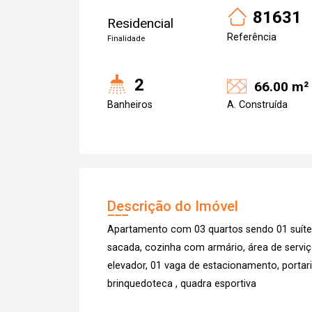
81631
Residencial
Referência
Finalidade
2
66.00 m²
Banheiros
A. Construída
Descrição do Imóvel
Apartamento com 03 quartos sendo 01 suíte, 
sacada, cozinha com armário, área de serviço
elevador, 01 vaga de estacionamento, portari
brinquedoteca , quadra esportiva