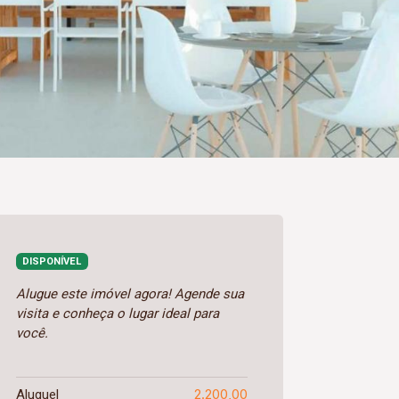
DISPONÍVEL
Alugue este imóvel agora! Agende sua
visita e conheça o lugar ideal para
você.
2.200,00
Aluguel