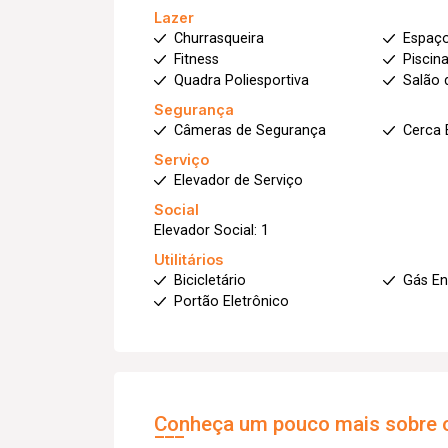
Lazer
Churrasqueira
Espaç
Fitness
Piscin
Quadra Poliesportiva
Salão 
Segurança
Câmeras de Segurança
Cerca 
Serviço
Elevador de Serviço
Social
Elevador Social: 1
Utilitários
Bicicletário
Gás E
Portão Eletrônico
Conheça um pouco mais sobre o