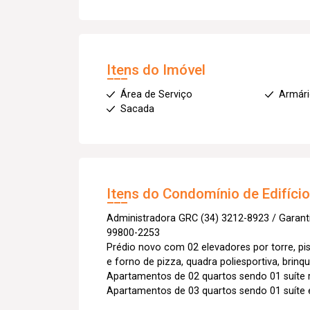
Itens do Imóvel
Área de Serviço
Armár
Sacada
Itens do Condomínio de Edifíci
Administradora GRC (34) 3212-8923 / Garant
99800-2253
Prédio novo com 02 elevadores por torre, pis
e forno de pizza, quadra poliesportiva, brinqu
Apartamentos de 02 quartos sendo 01 suíte r
Apartamentos de 03 quartos sendo 01 suíte ex