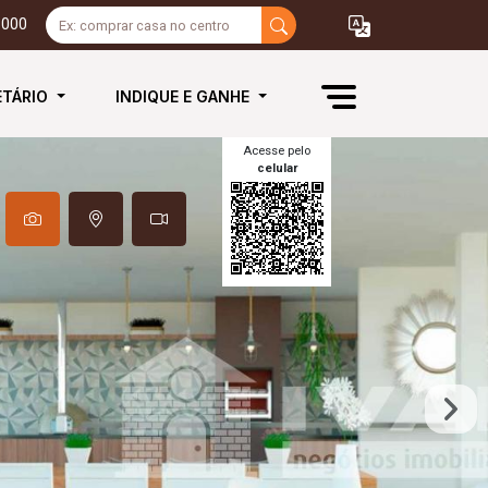
3000
ETÁRIO
INDIQUE E GANHE
Acesse pelo
celular