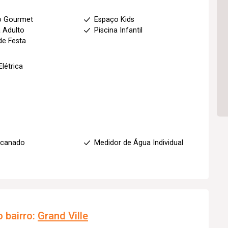
o Gourmet
Espaço Kids
a Adulto
Piscina Infantil
de Festa
Elétrica
ncanado
Medidor de Água Individual
 bairro:
Grand Ville