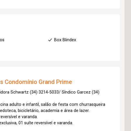
ios
Box Blindex
os
Condomínio Grand Prime
idora Schwartz (34) 3214-5033/ Síndico Garcez (34)
cina adulto e infantil, salão de festa com churrasqueira
edoteca, bicicletário, academia e área de lazer.
eversível e varanda.
clusiva, 01 suíte reversível e varanda.