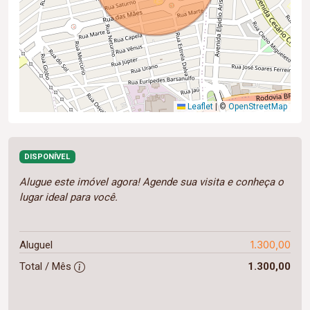
Leaflet
|
©
OpenStreetMap
DISPONÍVEL
Alugue este imóvel agora! Agende sua visita e conheça o
lugar ideal para você.
1.300,00
Aluguel
Total / Mês
1.300,00