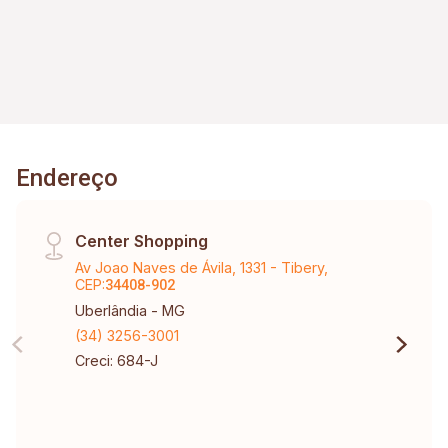
Endereço
Center Shopping
Av Joao Naves de Ávila, 1331 - Tibery,
CEP:
34408-902
Uberlândia - MG
(34) 3256-3001
Creci: 684-J