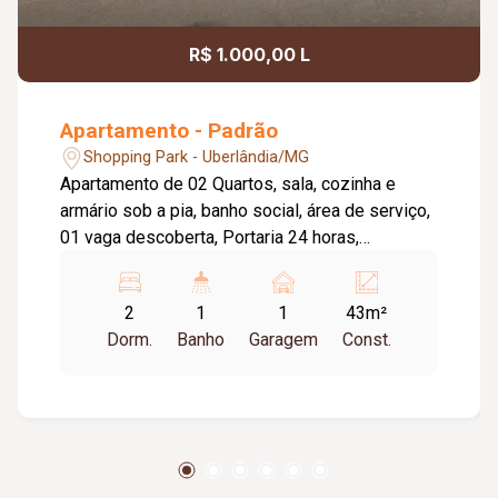
R$ 1.000,00 L
Apartamento - Padrão
Shopping Park - Uberlândia/MG
Apartamento de 02 Quartos, sala, cozinha e
armário sob a pia, banho social, área de serviço,
01 vaga descoberta, Portaria 24 horas,
playground, quadras, salão de festas, quiosque
com churrasqueira.
2
1
1
43m²
Dorm.
Banho
Garagem
Const.