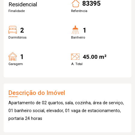
83395
Residencial
Finalidade
Referência
2
1
Dormitórios
Banheiro
1
45.00 m²
Garagem
A. Total
Descrição do Imóvel
Apartamento de 02 quartos, sala, cozinha, área de serviço,
01 banheiro social, elevador, 01 vaga de estacionamento,
portaria 24 horas