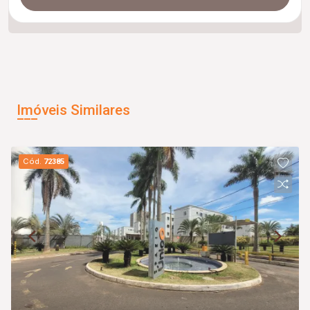
Imóveis Similares
Cód.
72385