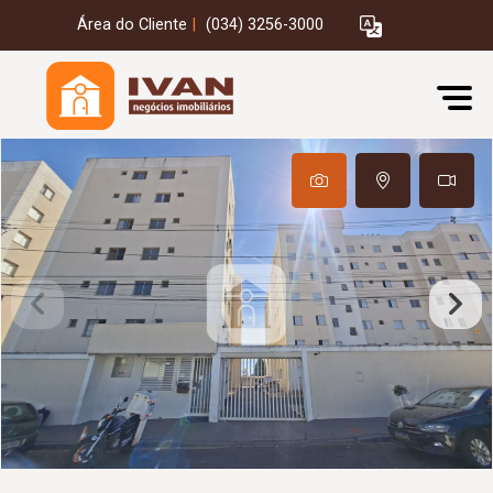
Área do Cliente
|
(034) 3256-3000