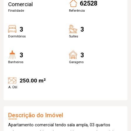
62528
Comercial
Finalidade
Referência
3
3
Dormitórios
Suítes
3
3
Banheiros
Garagens
250.00 m²
A. Útil
Descrição do Imóvel
Apartamento comercial tendo sala ampla, 03 quartos