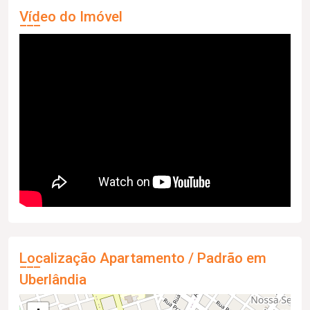
Vídeo do Imóvel
Localização Apartamento / Padrão em
Uberlândia