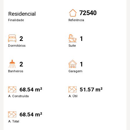
72540
Residencial
Finalidade
Referência
2
1
Dormitórios
Suite
2
1
Banheiros
Garagem
68.54 m²
51.57 m²
A. Construída
A. Útil
68.54 m²
A. Total