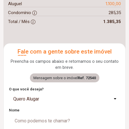
1.100,00
Aluguel
Condomínio
285,35
Total / Mês
1.385,35
Fale com a gente sobre este imóvel
Preencha os campos abaixo e retornamos o seu contato
em breve.
Mensagem sobre o imóvel
Ref. 72540
O que você deseja?
Quero Alugar
Nome