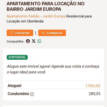
APARTAMENTO PARA LOCAÇÃO NO
BAIRRO JARDIM EUROPA
Apartamento
Padrão
-
Jardim Europa
Residencial para
Locação em Uberlândia
|
Favoritar
Comparar
Compartilhe:
DISPONÍVEL
Alugue este imóvel agora! Agende sua visita e conheça
o lugar ideal para você.
Aluguel
1.100,00
Condomínio
285,35