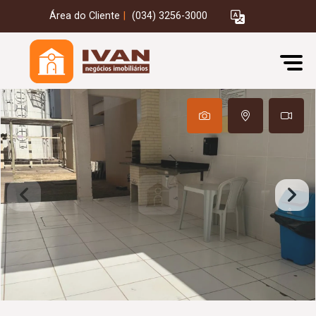
Área do Cliente
|
(034) 3256-3000