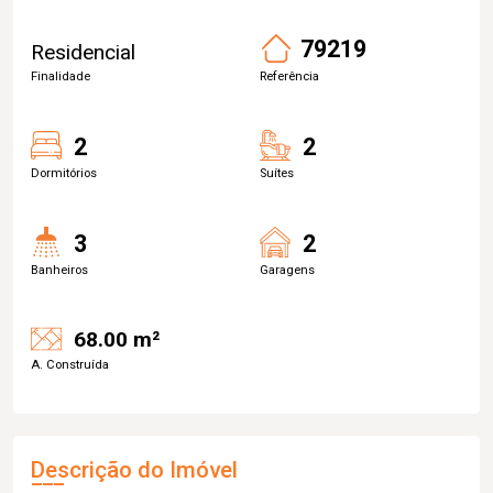
79219
Residencial
Finalidade
Referência
2
2
Dormitórios
Suítes
3
2
Banheiros
Garagens
68.00 m²
A. Construída
Descrição do Imóvel