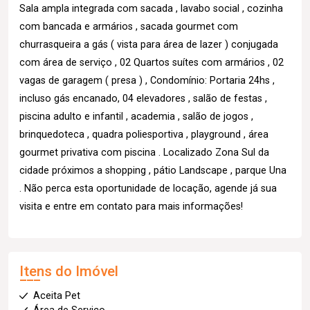
Sala ampla integrada com sacada , lavabo social , cozinha
com bancada e armários , sacada gourmet com
churrasqueira a gás ( vista para área de lazer ) conjugada
com área de serviço , 02 Quartos suítes com armários , 02
vagas de garagem ( presa ) , Condomínio: Portaria 24hs ,
incluso gás encanado, 04 elevadores , salão de festas ,
piscina adulto e infantil , academia , salão de jogos ,
brinquedoteca , quadra poliesportiva , playground , área
gourmet privativa com piscina . Localizado Zona Sul da
cidade próximos a shopping , pátio Landscape , parque Una
. Não perca esta oportunidade de locação, agende já sua
visita e entre em contato para mais informações!
Itens do Imóvel
Aceita Pet