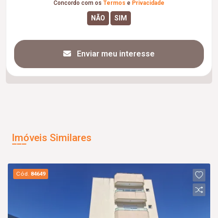
Concordo com os
Termos
e
Privacidade
Enviar meu interesse
Imóveis Similares
Cód.
84649