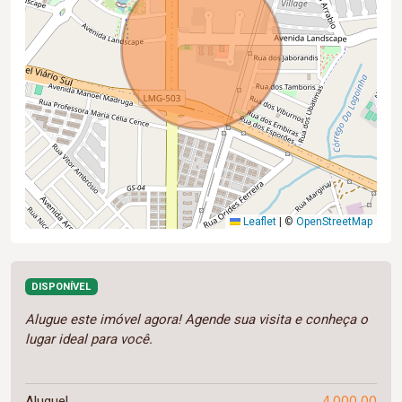
Leaflet
|
©
OpenStreetMap
DISPONÍVEL
Alugue este imóvel agora! Agende sua visita e conheça o
lugar ideal para você.
4.000,00
Aluguel