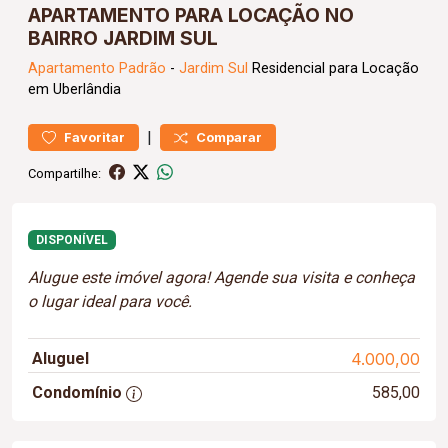
APARTAMENTO PARA LOCAÇÃO NO
BAIRRO JARDIM SUL
Apartamento
Padrão
-
Jardim Sul
Residencial para Locação
em Uberlândia
|
Favoritar
Comparar
Compartilhe:
DISPONÍVEL
Alugue este imóvel agora! Agende sua visita e conheça
o lugar ideal para você.
Aluguel
4.000,00
Condomínio
585,00