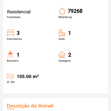
79268
Residencial
Finalidade
Referência
3
1
Dormitórios
Suite
1
2
Banheiro
Garagens
105.00 m²
A. Útil
Descrição do Imóvel