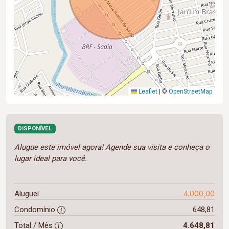
Leaflet
|
©
OpenStreetMap
DISPONÍVEL
Alugue este imóvel agora! Agende sua visita e conheça o
lugar ideal para você.
4.000,00
Aluguel
Condomínio
648,81
Total / Mês
4.648,81