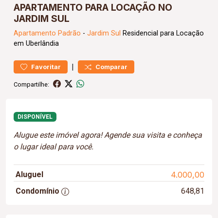
APARTAMENTO PARA LOCAÇÃO NO
JARDIM SUL
Apartamento
Padrão
-
Jardim Sul
Residencial para Locação
em Uberlândia
|
Favoritar
Comparar
Compartilhe:
DISPONÍVEL
Alugue este imóvel agora! Agende sua visita e conheça
o lugar ideal para você.
Aluguel
4.000,00
Condomínio
648,81