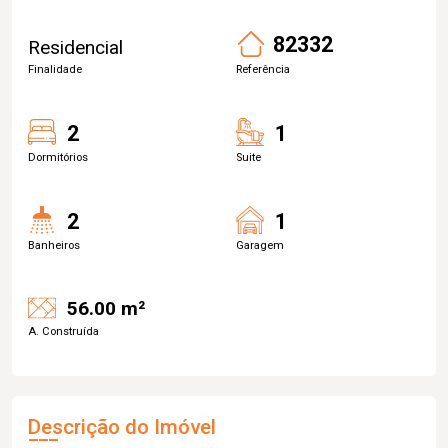
82332
Residencial
Finalidade
Referência
2
1
Dormitórios
Suite
2
1
Banheiros
Garagem
56.00 m²
A. Construída
Descrição do Imóvel