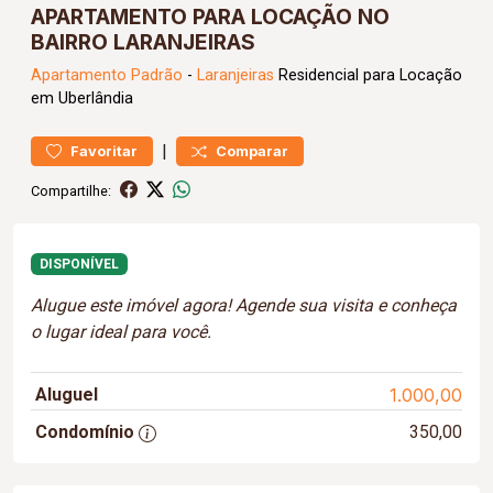
APARTAMENTO PARA LOCAÇÃO NO
BAIRRO LARANJEIRAS
Apartamento
Padrão
-
Laranjeiras
Residencial para Locação
em Uberlândia
|
Favoritar
Comparar
Compartilhe:
DISPONÍVEL
Alugue este imóvel agora! Agende sua visita e conheça
o lugar ideal para você.
Aluguel
1.000,00
Condomínio
350,00