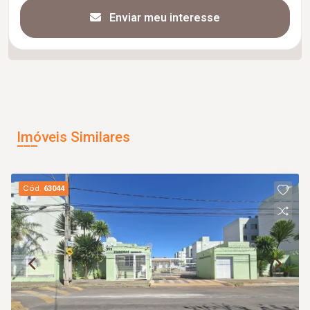
Enviar meu interesse
Imóveis Similares
Cód.
63044