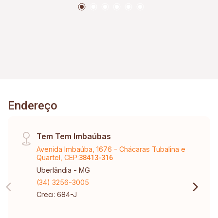
Endereço
Tem Tem Imbaúbas
Avenida Imbaúba, 1676 - Chácaras Tubalina e
Quartel, CEP:
38413-316
Uberlândia - MG
(34) 3256-3005
Creci: 684-J