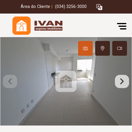
Área do Cliente
|
(034) 3256-3000