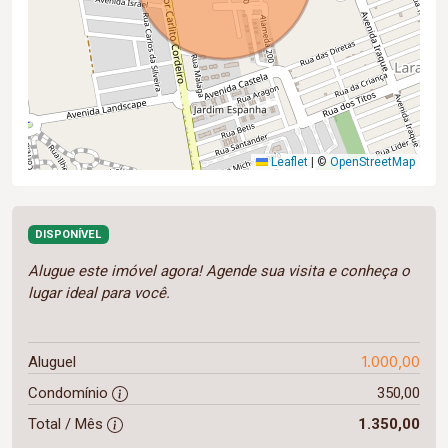
Leaflet
|
©
OpenStreetMap
DISPONÍVEL
Alugue este imóvel agora! Agende sua visita e conheça o
lugar ideal para você.
1.000,00
Aluguel
Condomínio
350,00
Total / Mês
1.350,00