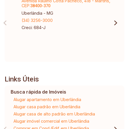
Avenida Raulino Cotta Pacheco, 418 - Martins,
CEP:
38400-370
Uberlândia - MG
(34) 3256-3000
Creci: 684-J
Links Úteis
Busca rápida de Imóveis
Alugar apartamento em Uberlândia
Alugar casa padrão em Uberlândia
Alugar casa de alto padrão em Uberlândia
Alugar imóvel comercial em Uberlândia
Comprar em Cond./Edif. em Uberlândia