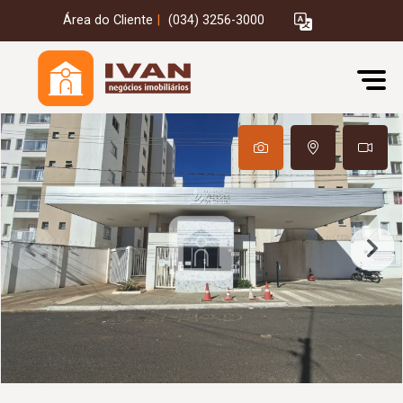
Área do Cliente
|
(034) 3256-3000