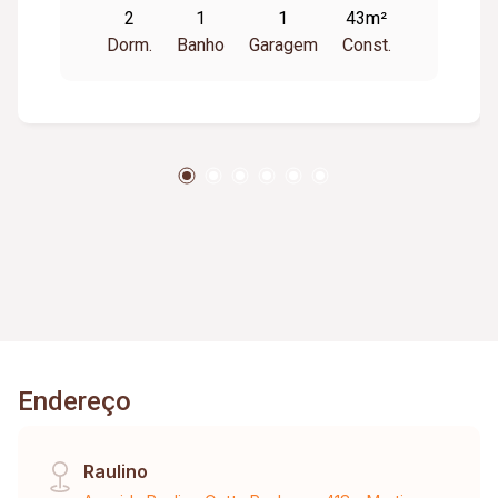
2
1
1
43m²
Dorm.
Banho
Garagem
Const.
Endereço
Raulino