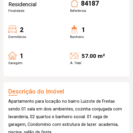
84187
Residencial
Finalidade
Referência
2
1
Dormitórios
Banheiro
1
57.00 m²
Garagem
A. Total
Descrição do Imóvel
Apartamento para locação no bairro Luizote de Freitas
sendo 01 sala em dois ambientes, cozinha conjugada com
lavanderia, 02 quartos e banheiro social. 01 vaga de
garagem, Condomínio com estrutura de lazer: academia,
piscina, salão de festa.