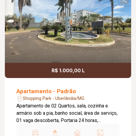
R$ 1.000,00 L
Apartamento - Padrão
Shopping Park - Uberlândia/MG
Apartamento de 02 Quartos, sala, cozinha e
armário sob a pia, banho social, área de serviço,
01 vaga descoberta, Portaria 24 horas,
playground, quadras, salão de festas, quiosque
com churrasqueira.