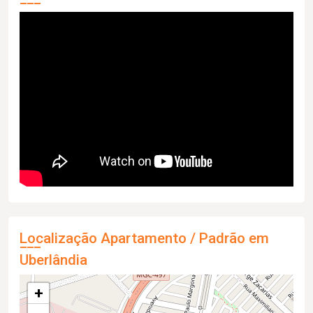
Localização Apartamento / Padrão em
Uberlândia
+