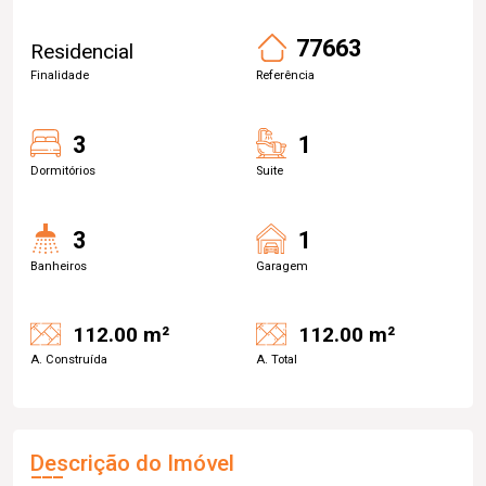
77663
Residencial
Finalidade
Referência
3
1
Dormitórios
Suite
3
1
Banheiros
Garagem
112.00 m²
112.00 m²
A. Construída
A. Total
Descrição do Imóvel