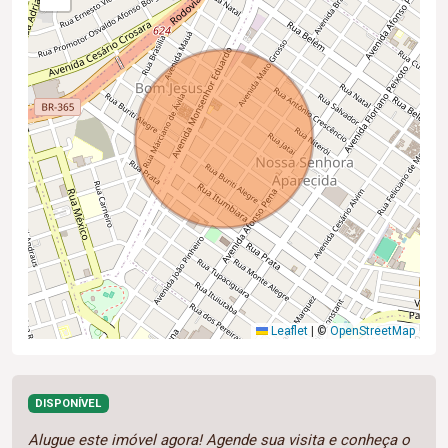
Leaflet
|
©
OpenStreetMap
DISPONÍVEL
Alugue este imóvel agora! Agende sua visita e conheça o