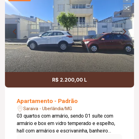
R$ 2.200,00 L
Apartamento - Padrão
Saraiva - Uberlândia/MG
03 quartos com armário, sendo 01 suíte com
armário e box em vidro temperado e espelho,
hall com armários e escrivaninha, banheiro
social com armário e box em vidro temperado,