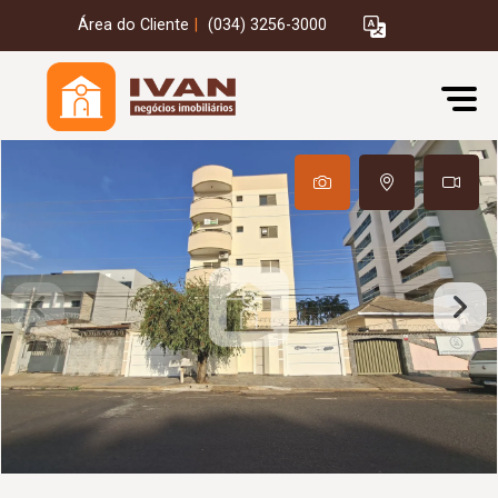
Área do Cliente
|
(034) 3256-3000