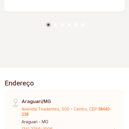
Endereço
Araguari/MG
Avenida Tiradentes, 500 - Centro, CEP:
38440-
238
Araguari - MG
(34) 3256-3006