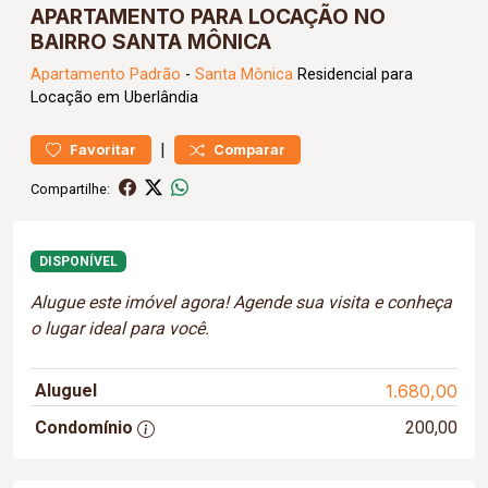
APARTAMENTO PARA LOCAÇÃO NO
BAIRRO SANTA MÔNICA
Apartamento
Padrão
-
Santa Mônica
Residencial para
Locação em Uberlândia
|
Favoritar
Comparar
Compartilhe:
DISPONÍVEL
Alugue este imóvel agora! Agende sua visita e conheça
o lugar ideal para você.
Aluguel
1.680,00
Condomínio
200,00