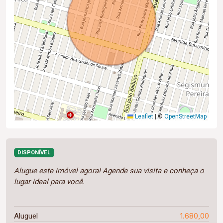
Leaflet
|
©
OpenStreetMap
DISPONÍVEL
Alugue este imóvel agora! Agende sua visita e conheça o
lugar ideal para você.
1.680,00
Aluguel