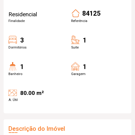
84125
Residencial
Finalidade
Referência
3
1
Dormitórios
Suite
1
1
Banheiro
Garagem
80.00 m²
A. Útil
Descrição do Imóvel