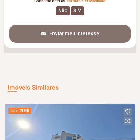
Concordo com os
Termos
e
Privacidade
Enviar meu interesse
Imóveis Similares
Cód.
71895