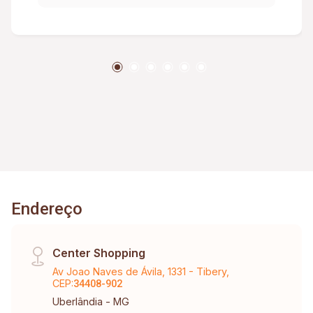
Endereço
Center Shopping
Av Joao Naves de Ávila, 1331 - Tibery,
CEP:
34408-902
Uberlândia - MG