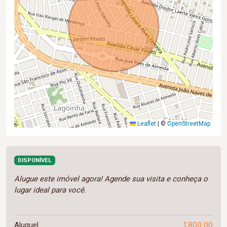
Leaflet
|
©
OpenStreetMap
DISPONÍVEL
Alugue este imóvel agora! Agende sua visita e conheça o
lugar ideal para você.
1.800,00
Aluguel