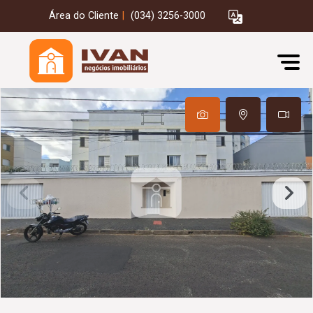
Área do Cliente
|
(034) 3256-3000