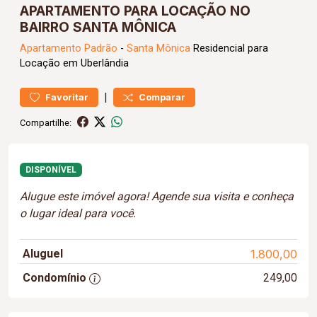
APARTAMENTO PARA LOCAÇÃO NO
BAIRRO SANTA MÔNICA
Apartamento
Padrão
-
Santa Mônica
Residencial para
Locação em Uberlândia
|
Favoritar
Comparar
Compartilhe:
DISPONÍVEL
Alugue este imóvel agora! Agende sua visita e conheça
o lugar ideal para você.
Aluguel
1.800,00
Condomínio
249,00