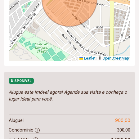
Leaflet
|
©
OpenStreetMap
DISPONÍVEL
Alugue este imóvel agora! Agende sua visita e conheça o
lugar ideal para você.
900,00
Aluguel
Condomínio
300,00