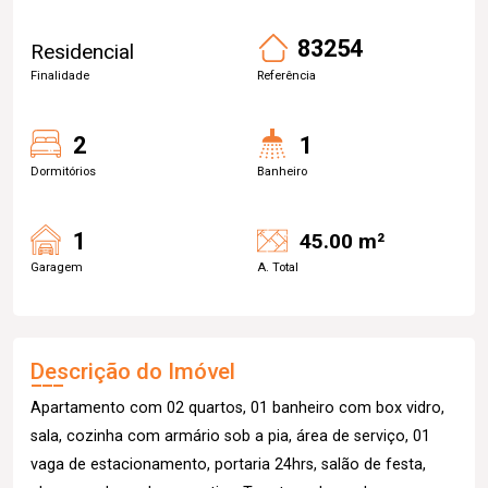
83254
Residencial
Finalidade
Referência
2
1
Dormitórios
Banheiro
1
45.00 m²
Garagem
A. Total
Descrição do Imóvel
Apartamento com 02 quartos, 01 banheiro com box vidro,
sala, cozinha com armário sob a pia, área de serviço, 01
vaga de estacionamento, portaria 24hrs, salão de festa,