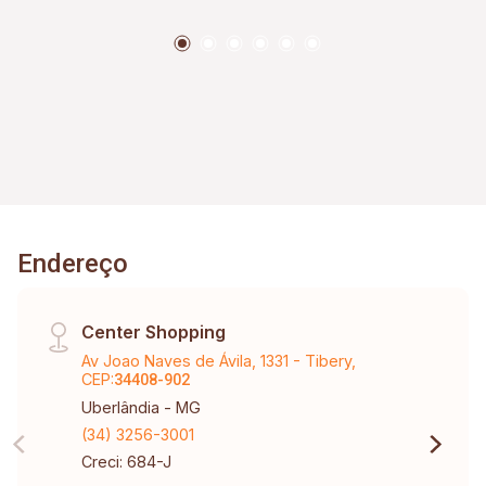
Endereço
Center Shopping
Av Joao Naves de Ávila, 1331 - Tibery,
CEP:
34408-902
Uberlândia - MG
(34) 3256-3001
Creci: 684-J