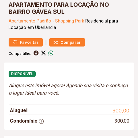
APARTAMENTO PARA LOCAÇÃO NO
BAIRRO GÁVEA SUL
Apartamento
Padrão
-
Shopping Park
Residencial para
Locação em Uberlandia
|
Favoritar
Comparar
Compartilhe:
DISPONÍVEL
Alugue este imóvel agora! Agende sua visita e conheça
o lugar ideal para você.
Aluguel
900,00
Condomínio
300,00