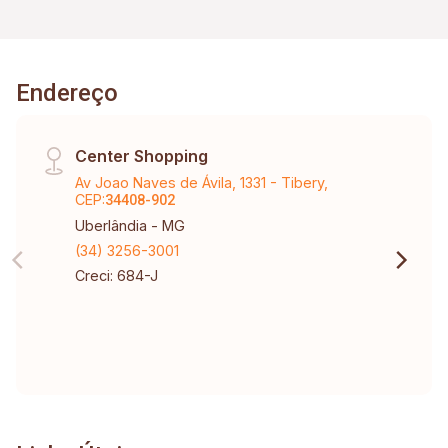
Endereço
Center Shopping
Av Joao Naves de Ávila, 1331 - Tibery,
CEP:
34408-902
Uberlândia - MG
(34) 3256-3001
Creci: 684-J