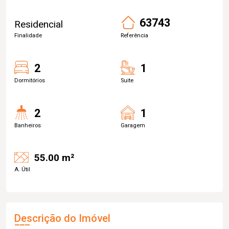
63743
Residencial
Finalidade
Referência
2
1
Dormitórios
Suite
2
1
Banheiros
Garagem
55.00 m²
A. Útil
Descrição do Imóvel