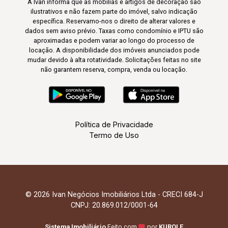
A Ivan informa que as mobílias e artigos de decoração são
ilustrativos e não fazem parte do imóvel, salvo indicação
específica. Reservamo-nos o direito de alterar valores e
dados sem aviso prévio. Taxas como condomínio e IPTU são
aproximadas e podem variar ao longo do processo de
locação. A disponibilidade dos imóveis anunciados pode
mudar devido à alta rotatividade. Solicitações feitas no site
não garantem reserva, compra, venda ou locação.
Política de Privacidade
Termo de Uso
© 2026 Ivan Negócios Imobiliários Ltda - CRECI 684-J
CNPJ: 20.869.012/0001-64
Sistema Imobiliário
Feito com
por
KUROLE