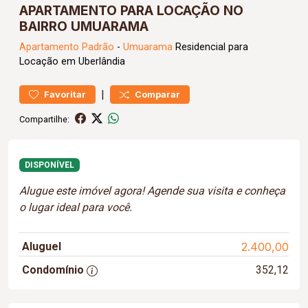
APARTAMENTO PARA LOCAÇÃO NO
BAIRRO UMUARAMA
Apartamento
Padrão
-
Umuarama
Residencial para
Locação em Uberlândia
|
Favoritar
Comparar
Compartilhe:
DISPONÍVEL
Alugue este imóvel agora! Agende sua visita e conheça
o lugar ideal para você.
Aluguel
2.400,00
Condomínio
352,12