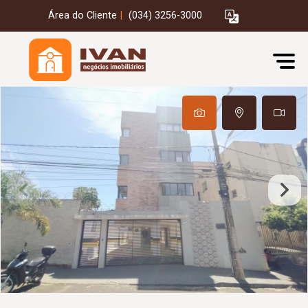
Área do Cliente
|
(034) 3256-3000