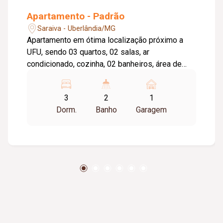
Apartamento - Padrão
Saraiva - Uberlândia/MG
Apartamento em ótima localização próximo a
UFU, sendo 03 quartos, 02 salas, ar
condicionado, cozinha, 02 banheiros, área de
serviço , 01 vaga de garagem, piso taco e
cerâmica.
3
2
1
Dorm.
Banho
Garagem