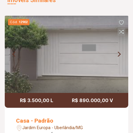
Cód.
12902
R$ 3.500,00 L
R$ 890.000,00 V
Casa - Padrão
Jardim Europa - Uberlândia/MG