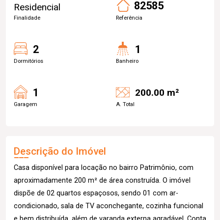
82585
Residencial
Finalidade
Referência
2
1
Dormitórios
Banheiro
1
200.00 m²
Garagem
A. Total
Descrição do Imóvel
Casa disponível para locação no bairro Patrimônio, com
aproximadamente 200 m² de área construída. O imóvel
dispõe de 02 quartos espaçosos, sendo 01 com ar-
condicionado, sala de TV aconchegante, cozinha funcional
e bem distribuída, além de varanda externa agradável. Conta