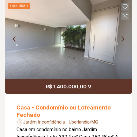
Cód.
80211
R$ 1.400.000,00 V
Casa - Condomínio ou Loteamento
Fechado
Jardim Inconfidência - Uberlandia/MG
Casa em condomínio no bairro Jardim
Inconfidência. Lote: 332.4 m² Casa: 180.48 m² A