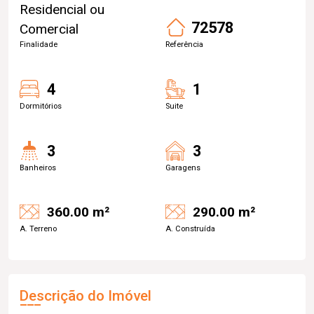
Residencial ou
72578
Comercial
Finalidade
Referência
4
1
Dormitórios
Suite
3
3
Banheiros
Garagens
360.00 m²
290.00 m²
A. Terreno
A. Construída
Descrição do Imóvel