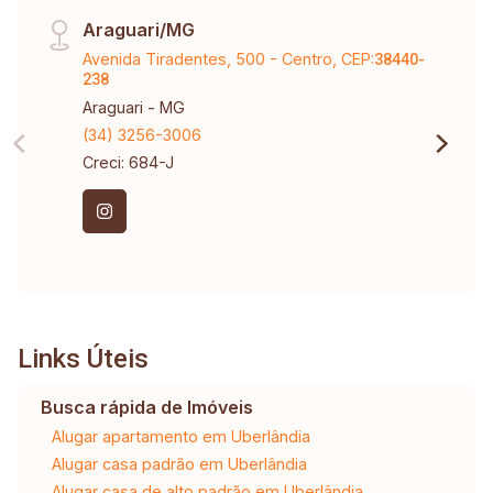
Araguari/MG
Avenida Tiradentes, 500 - Centro, CEP:
38440-
238
Araguari - MG
(34) 3256-3006
Creci: 684-J
Links Úteis
Busca rápida de Imóveis
Alugar apartamento em Uberlândia
Alugar casa padrão em Uberlândia
Alugar casa de alto padrão em Uberlândia