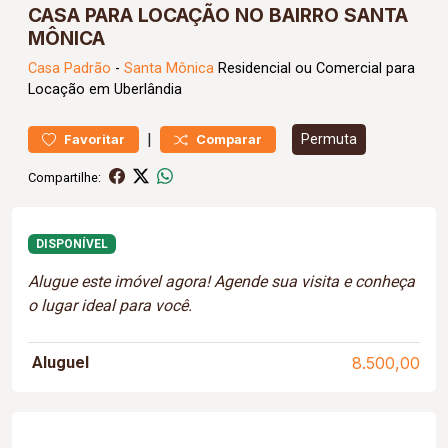
CASA PARA LOCAÇÃO NO BAIRRO SANTA
MÔNICA
Casa
Padrão
-
Santa Mônica
Residencial ou Comercial para
Locação em Uberlândia
|
Permuta
Favoritar
Comparar
Compartilhe:
DISPONÍVEL
Alugue este imóvel agora! Agende sua visita e conheça
o lugar ideal para você.
Aluguel
8.500,00