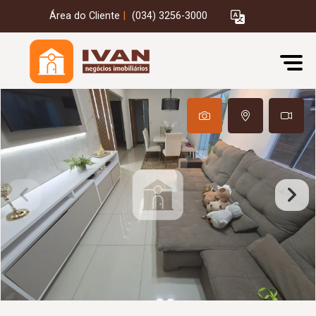
Área do Cliente
|
(034) 3256-3000