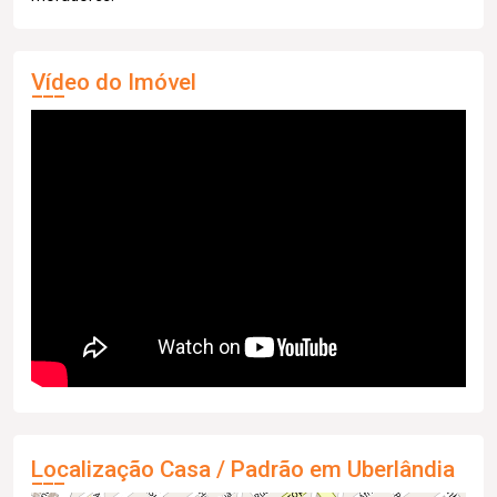
Vídeo do Imóvel
Localização Casa / Padrão em Uberlândia